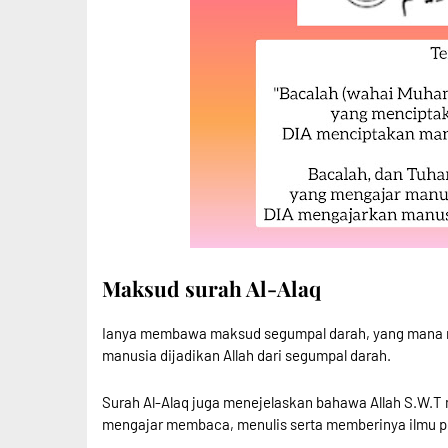
Maksud surah Al-Alaq
Ianya membawa maksud segumpal darah, yang mana m
manusia dijadikan Allah dari segumpal darah.
Surah Al-Alaq juga menejelaskan bahawa Allah S.W.
mengajar membaca, menulis serta memberinya ilmu 