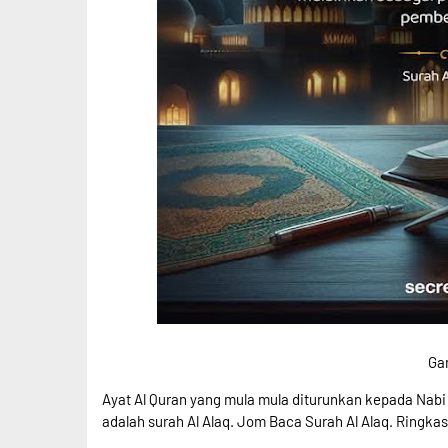
Ga
Ayat Al Quran yang mula mula diturunkan kepada Nabi
adalah surah Al Alaq. Jom Baca Surah Al Alaq. Ringk