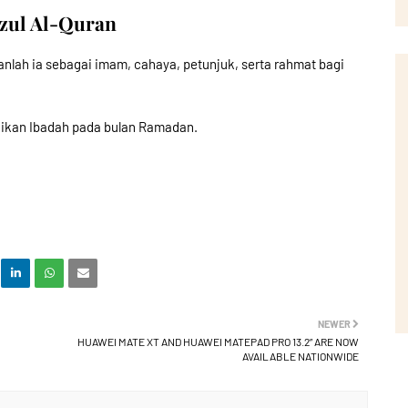
uzul Al-Quran
anlah ia sebagai imam, cahaya, petunjuk, serta rahmat bagi
aikan Ibadah pada bulan Ramadan.
NEWER
HUAWEI MATE XT AND HUAWEI MATEPAD PRO 13.2” ARE NOW
AVAILABLE NATIONWIDE