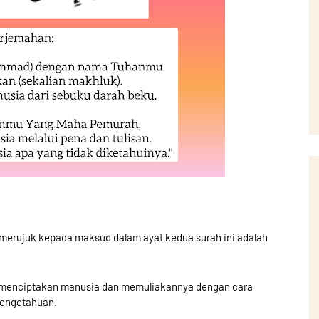
erujuk kepada maksud dalam ayat kedua surah ini adalah
T menciptakan manusia dan memuliakannya dengan cara
pengetahuan.