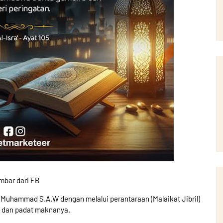
mbar dari FB
 Muhammad S.A.W dengan melalui perantaraan (Malaikat Jibril)
as dan padat maknanya.