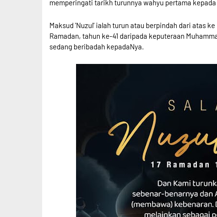
memperingati tarikh turunnya wahyu pertama kepad
Maksud 'Nuzul' ialah turun atau berpindah dari atas 
Ramadan, tahun ke-41 daripada keputeraan Muhamma
sedang beribadah kepadaNya.