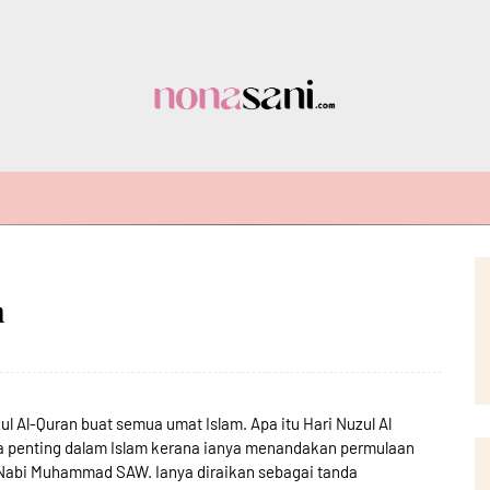
n
ul Al-Quran buat semua umat Islam. Apa itu Hari Nuzul Al
wa penting dalam Islam kerana ianya menandakan permulaan
a Nabi Muhammad SAW. Ianya diraikan sebagai tanda