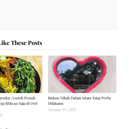
ike These Posts
esday: Lunch Penuh
Rukun Nikah Dalam Islam Yang Perlu
ga RM9.90 Saja di Owl
Difahami
October 24, 2025
25