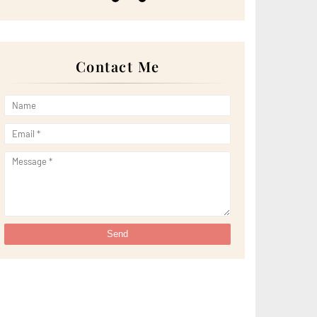
►
September 2024
(13)
►
August 2024
(12)
►
July 2024
(13)
►
June 2024
(14)
►
May 2024
(16)
Contact Me
►
April 2024
(7)
►
March 2024
(30)
►
February 2024
(14)
►
January 2024
(24)
►
2023
(272)
►
December 2023
(10)
►
November 2023
(20)
►
October 2023
(29)
►
September 2023
(28)
►
August 2023
(30)
►
July 2023
(27)
►
June 2023
(32)
►
May 2023
(11)
►
April 2023
(20)
►
March 2023
(33)
►
February 2023
(16)
►
January 2023
(16)
►
2022
(267)
►
December 2022
(18)
►
November 2022
(17)
►
October 2022
(21)