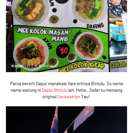
Paroq bererti Dapur manakala Vaie ertinya Bintulu. So nama
nama warung ni
Dapur Bintulu
lah. Hehe.. Seller tu memang
original
Sarawakian
Tau!