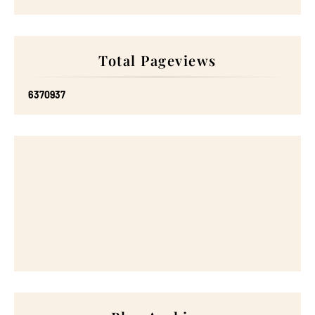
Total Pageviews
6
3
7
0
9
3
7