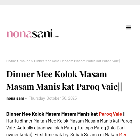
Home
makan
Dinner Mee Kolok Masam Masam Manis kat Paroq Vaie||
Dinner Mee Kolok Masam
Masam Manis kat Paroq Vaie||
nona sani
Thursday, October 30, 2025
Dinner Mee Kolok Masam Masam Manis kat
Paroq Vaie
||
Haritu dinner Makan Mee Kolok Masam Masam Manis kat Paroq
Vaie. Actually ejaannya ialah Paruq. Itu typo Paroq (Info Dari
owner kedai). First time nak try. Sebab Selama ni Makan
Mee