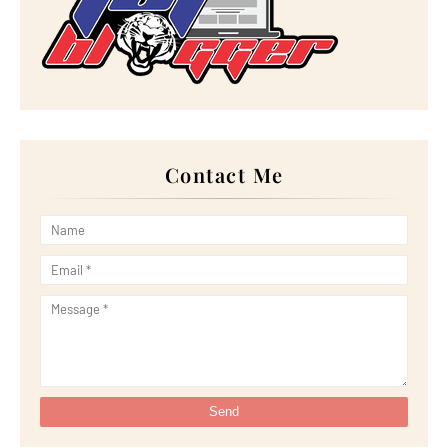
►
February 2024
(14)
►
January 2024
(24)
►
2023
(272)
►
December 2023
(10)
►
November 2023
(20)
►
October 2023
(29)
►
September 2023
(28)
►
August 2023
(30)
►
July 2023
(27)
►
June 2023
(32)
Contact Me
►
May 2023
(11)
►
April 2023
(20)
►
March 2023
(33)
►
February 2023
(16)
►
January 2023
(16)
►
2022
(267)
►
December 2022
(18)
►
November 2022
(17)
►
October 2022
(21)
►
September 2022
(18)
►
August 2022
(20)
►
July 2022
(23)
►
June 2022
(21)
►
May 2022
(13)
►
April 2022
(51)
►
March 2022
(30)
►
February 2022
(19)