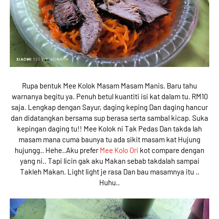
Rupa bentuk Mee Kolok Masam Masam Manis. Baru tahu
warnanya begitu ya. Penuh betul kuantiti isi kat dalam tu. RM10
saja. Lengkap dengan Sayur, daging keping Dan daging hancur
dan didatangkan bersama sup berasa serta sambal kicap. Suka
kepingan daging tu!! Mee Kolok ni Tak Pedas Dan takda lah
masam mana cuma baunya tu ada sikit masam kat Hujung
hujungg.. Hehe..Aku prefer
Mee Kolo Ori
kot compare dengan
yang ni.. Tapi licin gak aku Makan sebab takdalah sampai
Takleh Makan. Light light je rasa Dan bau masamnya itu ..
Huhu..