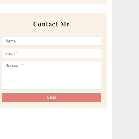
►
April 2022
(51)
►
March 2022
(30)
►
February 2022
(19)
►
January 2022
(16)
Contact Me
►
2021
(385)
►
December 2021
(25)
►
November 2021
(29)
►
October 2021
(29)
►
September 2021
(29)
►
August 2021
(32)
►
July 2021
(34)
►
June 2021
(34)
►
May 2021
(31)
►
April 2021
(31)
►
March 2021
(35)
►
February 2021
(38)
►
January 2021
(38)
►
2020
(230)
►
December 2020
(32)
►
November 2020
(30)
►
October 2020
(33)
►
September 2020
(21)
►
August 2020
(12)
►
July 2020
(14)
►
June 2020
(8)
►
May 2020
(10)