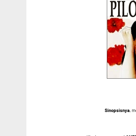
Sinopsisnya
, m