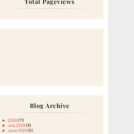
Total Pageviews
Blog Archive
►
2026
(71)
►
July 2026
(8)
►
June 2026
(5)