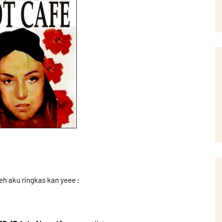
eh aku ringkas kan yeee :