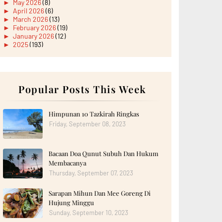
►
May 2026
(8)
►
April 2026
(6)
►
March 2026
(13)
►
February 2026
(19)
►
January 2026
(12)
►
2025
(193)
►
December 2025
(15)
►
November 2025
(21)
►
October 2025
(17)
►
September 2025
(20)
►
August 2025
Popular Posts This Week
(18)
►
July 2025
(15)
►
June 2025
(12)
►
May 2025
(18)
Himpunan 10 Tazkirah Ringkas
►
April 2025
(8)
Friday, September 08, 2023
►
March 2025
(19)
►
February 2025
(14)
►
January 2025
(16)
Bacaan Doa Qunut Subuh Dan Hukum
►
2024
(182)
►
December 2024
(14)
Membacanya
►
November 2024
(13)
Thursday, September 07, 2023
►
October 2024
(12)
►
September 2024
(13)
Sarapan Mihun Dan Mee Goreng Di
►
August 2024
(12)
Hujung Minggu
►
July 2024
(13)
►
June 2024
(14)
Sunday, September 10, 2023
►
May 2024
(16)