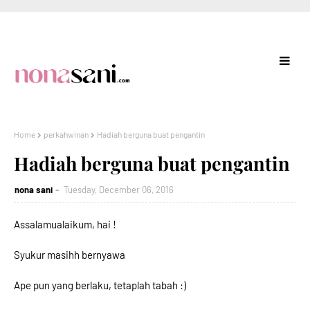
Home
perkahwinan
Hadiah berguna buat pengantin
Hadiah berguna buat pengantin
nona sani
Tuesday, December 06, 2016
Assalamualaikum, hai !
Syukur masihh bernyawa
Ape pun yang berlaku, tetaplah tabah :)