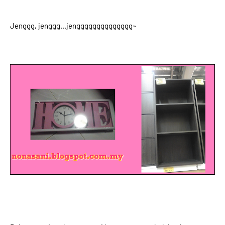
Jenggg, jenggg...jengggggggggggggg~