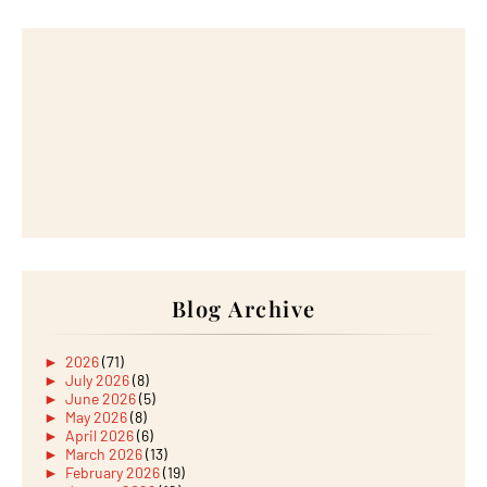
Blog Archive
►
2026
(71)
►
July 2026
(8)
►
June 2026
(5)
►
May 2026
(8)
►
April 2026
(6)
►
March 2026
(13)
►
February 2026
(19)