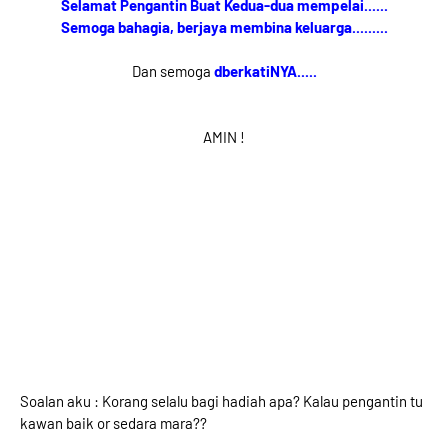
Selamat Pengantin Buat Kedua-dua mempelai......
Semoga bahagia, berjaya membina keluarga.........
Dan semoga
dberkatiNYA.....
AMIN !
Soalan aku : Korang selalu bagi hadiah apa? Kalau pengantin tu
kawan baik or sedara mara??