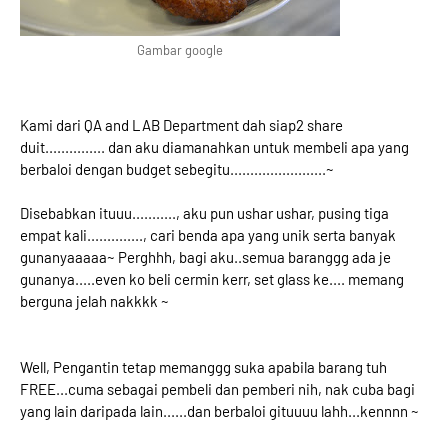
Gambar google
Kami dari QA and LAB Department dah siap2 share
duit............... dan aku diamanahkan untuk membeli apa yang
berbaloi dengan budget sebegitu........................~
Disebabkan ituuu..........., aku pun ushar ushar, pusing tiga
empat kali.............., cari benda apa yang unik serta banyak
gunanyaaaaa~ Perghhh, bagi aku..semua baranggg ada je
gunanya.....even ko beli cermin kerr, set glass ke.... memang
berguna jelah nakkkk ~
Well, Pengantin tetap memanggg suka apabila barang tuh
FREE...cuma sebagai pembeli dan pemberi nih, nak cuba bagi
yang lain daripada lain......dan berbaloi gituuuu lahh...kennnn ~