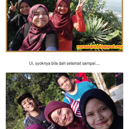
Ui, syoknya bila dah selamat sampai....