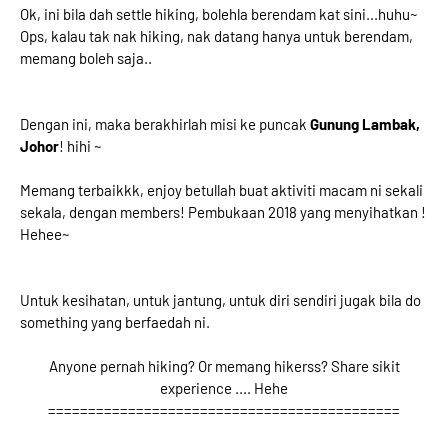
Ok, ini bila dah settle hiking, bolehla berendam kat sini...huhu~
Ops, kalau tak nak hiking, nak datang hanya untuk berendam,
memang boleh saja..
Dengan ini, maka berakhirlah misi ke puncak
Gunung Lambak,
Johor
! hihi ~
Memang terbaikkk, enjoy betullah buat aktiviti macam ni sekali
sekala, dengan members! Pembukaan 2018 yang menyihatkan !
Hehee~
Untuk kesihatan, untuk jantung, untuk diri sendiri jugak bila do
something yang berfaedah ni.
Anyone pernah hiking? Or memang hikerss? Share sikit
experience .... Hehe
============================================