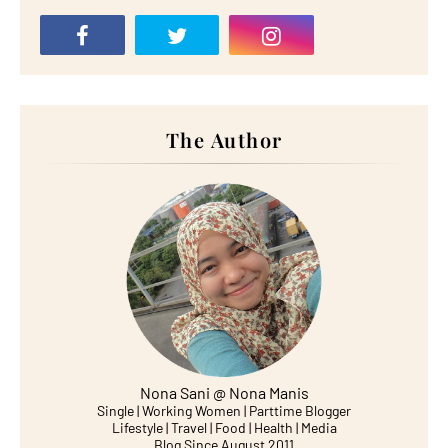
The Author
Nona Sani @ Nona Manis
Single | Working Women | Parttime Blogger
Lifestyle | Travel | Food | Health | Media
Blog Since August 2011