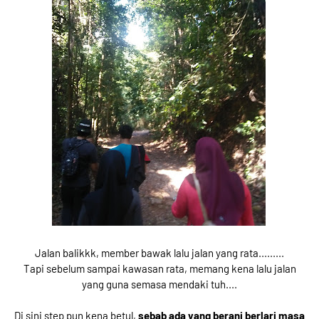
Jalan balikkk, member bawak lalu jalan yang rata.........
Tapi sebelum sampai kawasan rata, memang kena lalu jalan
yang guna semasa mendaki tuh....
Di sini step pun kena betul,
sebab ada yang berani berlari masa