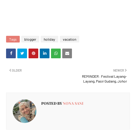
Tags
blogger
holiday
vacation
OLDER
NEWER
REMINDER : Festival Layang-
Layang, Pasir Gudang, Johor
POSTED BY
NONA SANI