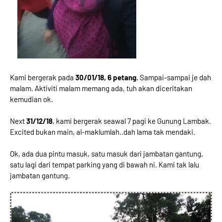
Kami bergerak pada
30/01/18, 6 petang.
Sampai-sampai je dah
malam. Aktiviti malam memang ada, tuh akan diceritakan
kemudian ok.
Next
31/12/18
, kami bergerak seawal 7 pagi ke Gunung Lambak.
Excited bukan main, al-maklumlah..dah lama tak mendaki.
Ok, ada dua pintu masuk, satu masuk dari jambatan gantung,
satu lagi dari tempat parking yang di bawah ni. Kami tak lalu
jambatan gantung.