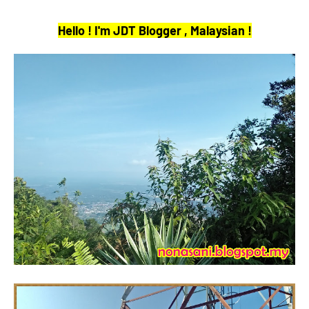
Hello ! I'm JDT Blogger , Malaysian !