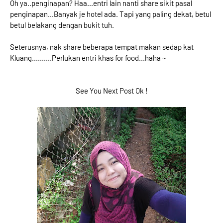
Oh ya..penginapan? Haa...entri lain nanti share sikit pasal
penginapan...Banyak je hotel ada. Tapi yang paling dekat, betul
betul belakang dengan bukit tuh.
Seterusnya, nak share beberapa tempat makan sedap kat
Kluang..........Perlukan entri khas for food...haha ~
See You Next Post Ok !