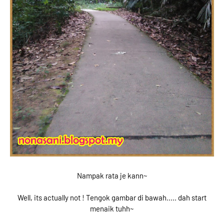
Nampak rata je kann~
Well, its actually not ! Tengok gambar di bawah..... dah start
menaik tuhh~