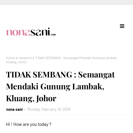
Home
vacation
TIDAK SEMBANG : Semangat Mendaki Gunung Lambak,
Kluang, Johor
TIDAK SEMBANG : Semangat
Mendaki Gunung Lambak,
Kluang, Johor
nona sani
Monday, February 19, 2018
Hi ! How are you today ?