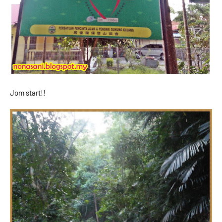
Jom start!!