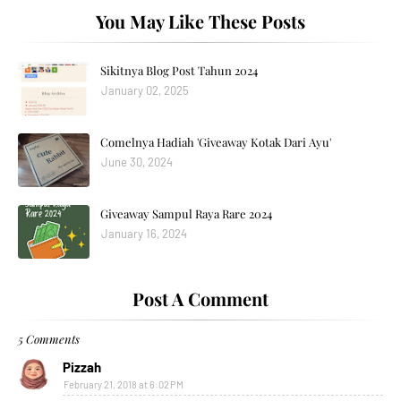
You May Like These Posts
Sikitnya Blog Post Tahun 2024
January 02, 2025
Comelnya Hadiah 'Giveaway Kotak Dari Ayu'
June 30, 2024
Giveaway Sampul Raya Rare 2024
January 16, 2024
Post A Comment
5 Comments
Pizzah
February 21, 2018 at 6:02 PM