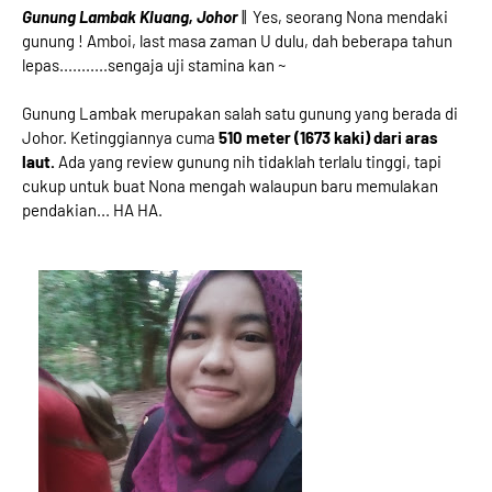
Gunung Lambak Kluang, Johor
|| Yes, seorang Nona mendaki
gunung ! Amboi, last masa zaman U dulu, dah beberapa tahun
lepas...........sengaja uji stamina kan ~
Gunung Lambak merupakan salah satu gunung yang berada di
Johor. Ketinggiannya cuma
510 meter (1673 kaki) dari aras
laut.
Ada yang review gunung nih tidaklah terlalu tinggi, tapi
cukup untuk buat Nona mengah walaupun baru memulakan
pendakian... HA HA.