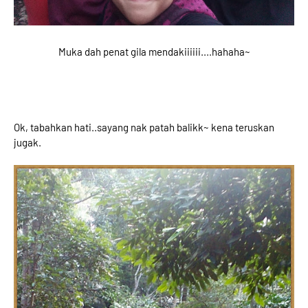
Muka dah penat gila mendakiiiiii....hahaha~
Ok, tabahkan hati..sayang nak patah balikk~ kena teruskan
jugak.