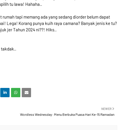
pilih tu lawa! Hahaha..
at rumah tapi memang ada yang sedang diorder belum dapat
mpai! Lega! Korang punya kuih raya camana? Banyak jenis ke tu?
juk jer Tahun 2024 ni??! Hiks..
n takdak..
NEWER
Wordless Wednesday: Menu Berbuka Puasa Hari Ke-15 Ramadan