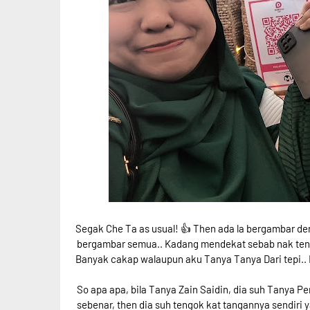
Segak Che Ta as usual! 👍 Then ada la bergambar den
bergambar semua.. Kadang mendekat sebab nak tengo
Banyak cakap walaupun aku Tanya Tanya Dari tepi.. 
So apa apa, bila Tanya Zain Saidin, dia suh Tanya Pe
sebenar, then dia suh tengok kat tangannya sendiri 