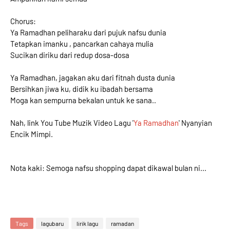
Chorus:
Ya Ramadhan peliharaku dari pujuk nafsu dunia
Tetapkan imanku , pancarkan cahaya mulia
Sucikan diriku dari redup dosa-dosa
Ya Ramadhan, jagakan aku dari fitnah dusta dunia
Bersihkan jiwa ku, didik ku ibadah bersama
Moga kan sempurna bekalan untuk ke sana..
Nah, link You Tube Muzik Video Lagu '
Ya Ramadhan
' Nyanyian
Encik Mimpi.
Nota kaki: Semoga nafsu shopping dapat dikawal bulan ni...
Tags
lagubaru
lirik lagu
ramadan