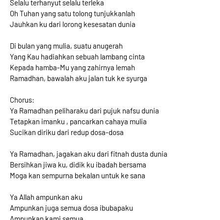
Selalu terhanyut selalu terleka
Oh Tuhan yang satu tolong tunjukkanlah
Jauhkan ku dari lorong kesesatan dunia
Di bulan yang mulia, suatu anugerah
Yang Kau hadiahkan sebuah lambang cinta
Kepada hamba-Mu yang zahirnya lemah
Ramadhan, bawalah aku jalan tuk ke syurga
Chorus:
Ya Ramadhan peliharaku dari pujuk nafsu dunia
Tetapkan imanku , pancarkan cahaya mulia
Sucikan diriku dari redup dosa-dosa
Ya Ramadhan, jagakan aku dari fitnah dusta dunia
Bersihkan jiwa ku, didik ku ibadah bersama
Moga kan sempurna bekalan untuk ke sana
Ya Allah ampunkan aku
Ampunkan juga semua dosa ibubapaku
Ampunkan kami semua