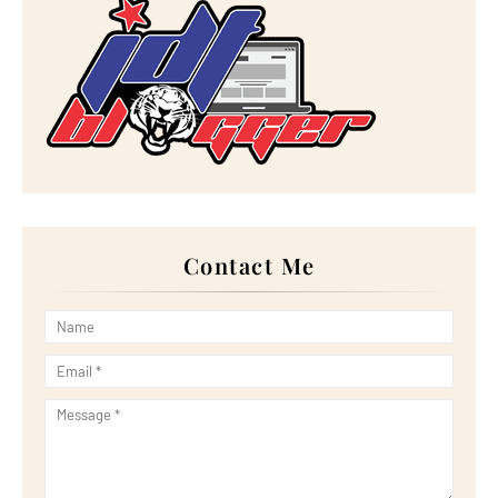
►
September 2023
(28)
►
August 2023
(30)
►
July 2023
(27)
►
June 2023
(32)
►
May 2023
(11)
►
April 2023
(20)
►
March 2023
(33)
►
February 2023
(16)
►
January 2023
(16)
►
2022
(267)
►
December 2022
(18)
►
November 2022
(17)
►
October 2022
(21)
►
September 2022
(18)
Contact Me
►
August 2022
(20)
►
July 2022
(23)
►
June 2022
(21)
►
May 2022
(13)
►
April 2022
(51)
►
March 2022
(30)
►
February 2022
(19)
►
January 2022
(16)
►
2021
(385)
►
December 2021
(25)
►
November 2021
(29)
►
October 2021
(29)
►
September 2021
(29)