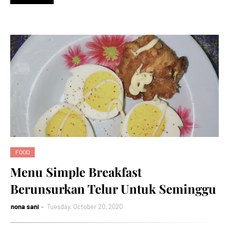
FOOD
Menu Simple Breakfast
Berunsurkan Telur Untuk Seminggu
nona sani
Tuesday, October 20, 2020