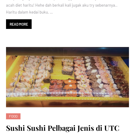
acah diet haritu! Hehe dah berkali kali jugak aku try sebenarnya..
Haritu dalam kedai buku, …
READ MORE
FOOD
Sushi Sushi Pelbagai Jenis di UTC