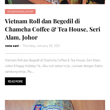
KEDAIMAKANJOHOR
Vietnam Roll dan Begedil di
Chamcha Coffee & Tea House, Seri
Alam, Johor
nona sani
Thursday, January 28, 2021
Vietnam Roll dan Begedil di Chamcha Coffee & Tea House, Seri Alam,
Johor || Happy Holiday! Ye..Aku cuti sehari ni je..Jumaat dengan Sabtu
sambung kerja..Mu…
READ MORE