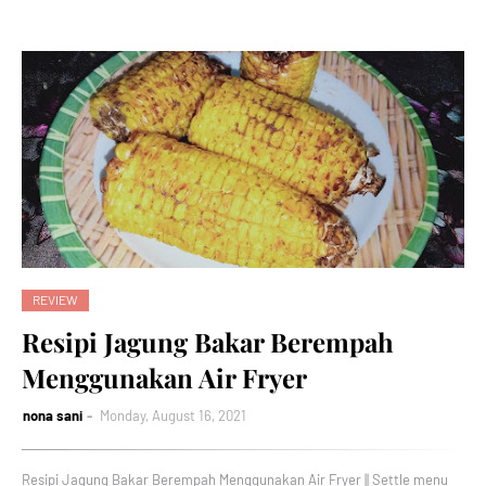
REVIEW
Resipi Jagung Bakar Berempah
Menggunakan Air Fryer
nona sani
Monday, August 16, 2021
Resipi Jagung Bakar Berempah Menggunakan Air Fryer || Settle menu