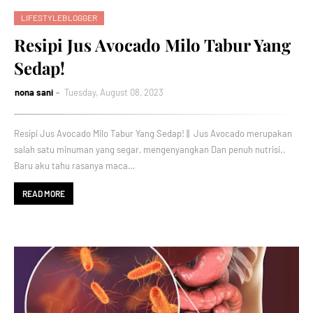
LIFESTYLEBLOGGER
Resipi Jus Avocado Milo Tabur Yang
Sedap!
nona sani
Tuesday, August 08, 2023
Resipi Jus Avocado Milo Tabur Yang Sedap! || Jus Avocado merupakan
salah satu minuman yang segar, mengenyangkan Dan penuh nutrisi..
Baru aku tahu rasanya maca…
READ MORE