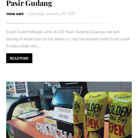
Pasir Gudang
nona sani
Saturday, January 30, 2021
Sushi Sushi Pelbagai Jenis di UTC Pasir Gudang || Asalnya nak beli
barang di kedai buku je kat dalam tu, tapi ternampak kedai Sushi pulak.
So kita terjah situ…
READ MORE