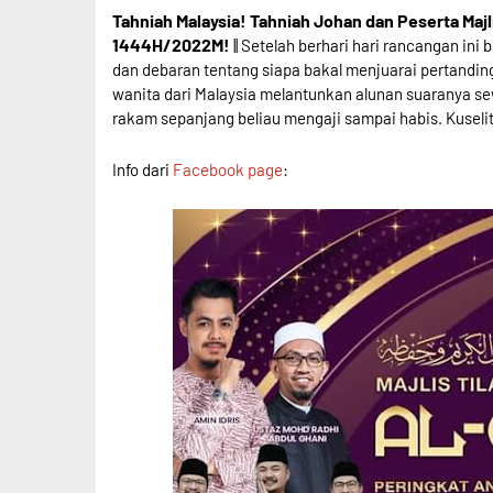
Tahniah Malaysia! Tahniah Johan dan Peserta Maj
1444H/2022M!
|| Setelah berhari hari rancangan ini
dan debaran tentang siapa bakal menjuarai pertandin
wanita dari Malaysia melantunkan alunan suaranya 
rakam sepanjang beliau mengaji sampai habis. Kuselitk
Info dari
Facebook page
: