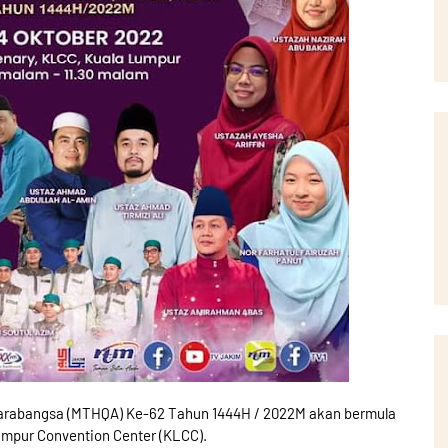
ntarabangsa (MTHQA) Ke-62 Tahun 1444H / 2022M akan bermula
umpur Convention Center (KLCC).