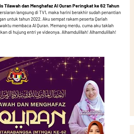
lis Tilawah dan Menghafaz Al Quran Peringkat ke 62 Tahun
 bersiaran langsung di TV1, maka harini berakhir sudah penantian
gan untuk tahun 2022. Aku sempat rakam peserta Qariah
sewaktu membaca Al Quran. Memang merdu, cuma aku taklah
an di hujung entri ye videonya. Alhamdulillah! Alhamdulillah!