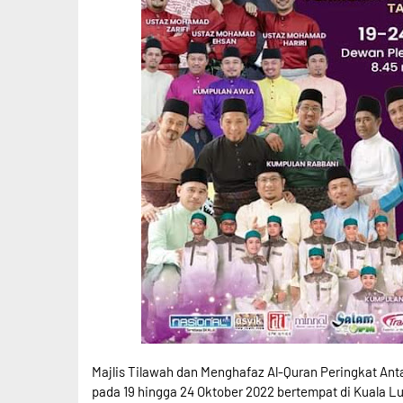
Majlis Tilawah dan Menghafaz Al-Quran Peringkat A
pada 19 hingga 24 Oktober 2022 bertempat di Kuala L