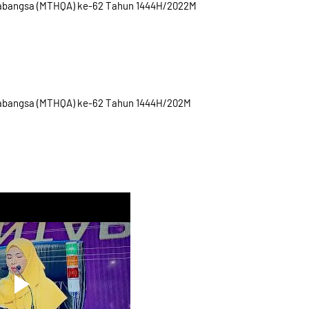
arabangsa (MTHQA) ke-62 Tahun 1444H/2022M
arabangsa (MTHQA) ke-62 Tahun 1444H/202M