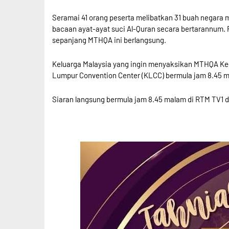
Seramai 41 orang peserta melibatkan 31 buah negara
bacaan ayat-ayat suci Al-Quran secara bertarannum. 
sepanjang MTHQA ini berlangsung.
Keluarga Malaysia yang ingin menyaksikan MTHQA Ke-6
Lumpur Convention Center (KLCC) bermula jam 8.45 m
Siaran langsung bermula jam 8.45 malam di RTM TV1 d