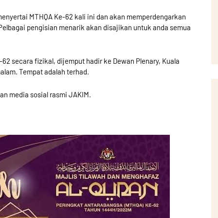
 menyertai MTHQA Ke-62 kali ini dan akan memperdengarkan
Pelbagai pengisian menarik akan disajikan untuk anda semua
2 secara fizikal, dijemput hadir ke Dewan Plenary, Kuala
alam. Tempat adalah terhad.
an media sosial rasmi JAKIM.