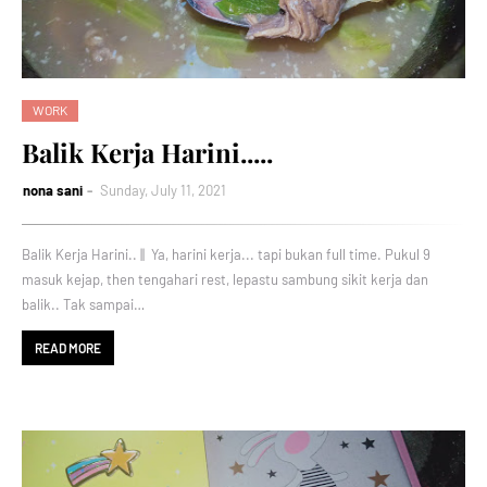
WORK
Balik Kerja Harini.....
nona sani
Sunday, July 11, 2021
Balik Kerja Harini.. || Ya, harini kerja... tapi bukan full time. Pukul 9
masuk kejap, then tengahari rest, lepastu sambung sikit kerja dan
balik.. Tak sampai…
READ MORE