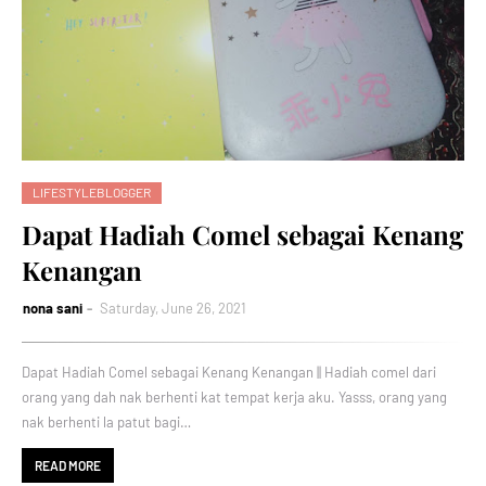
LIFESTYLEBLOGGER
Dapat Hadiah Comel sebagai Kenang
Kenangan
nona sani
Saturday, June 26, 2021
Dapat Hadiah Comel sebagai Kenang Kenangan || Hadiah comel dari
orang yang dah nak berhenti kat tempat kerja aku. Yasss, orang yang
nak berhenti la patut bagi…
READ MORE