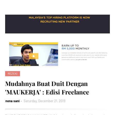
REZEKI
Mudahnya Buat Duit Dengan
'MAUKERJA' : Edisi Freelance
nona sani
Saturday, December 21, 2019