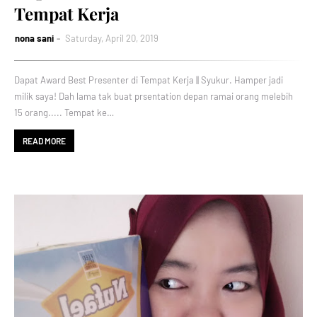
Tempat Kerja
nona sani
Saturday, April 20, 2019
Dapat Award Best Presenter di Tempat Kerja || Syukur. Hamper jadi
milik saya! Dah lama tak buat prsentation depan ramai orang melebih
15 orang..... Tempat ke…
READ MORE