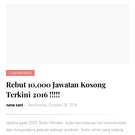
LUAHAN RASA
Rebut 10,000 Jawatan Kosong
Terkini 2016 !!!!!
nona sani
Wednesday, October 26, 2016
Update pada 2023: Bulan Oktober, bulan bermulanya hari konvokesyen
dan menyandang gelaran sebagai graduan. Tentu ramai yang sedang