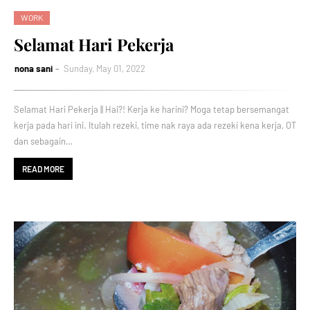
WORK
Selamat Hari Pekerja
nona sani
Sunday, May 01, 2022
Selamat Hari Pekerja || Hai?! Kerja ke harini? Moga tetap bersemangat
kerja pada hari ini. Itulah rezeki, time nak raya ada rezeki kena kerja, OT
dan sebagain…
READ MORE