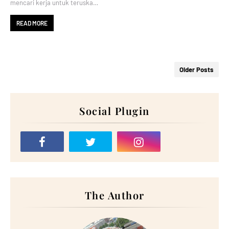
mencari kerja untuk teruska…
READ MORE
Older Posts
Social Plugin
The Author