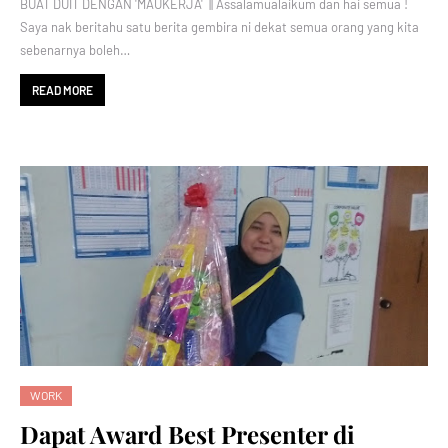
BUAT DUIT DENGAN 'MAUKERJA' || Assalamualaikum dan hai semua !
Saya nak beritahu satu berita gembira ni dekat semua orang yang kita
sebenarnya boleh…
READ MORE
WORK
Dapat Award Best Presenter di