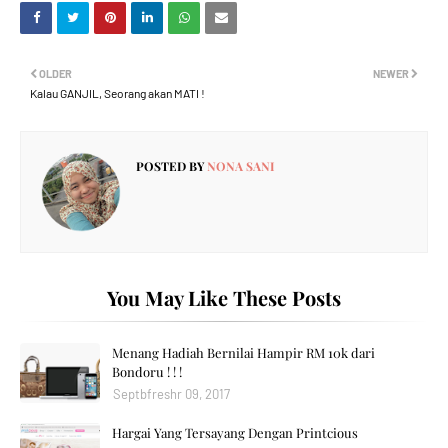
OLDER
NEWER
Kalau GANJIL, Seorang akan MATI !
POSTED BY
NONA SANI
You May Like These Posts
Menang Hadiah Bernilai Hampir RM 10k dari
Bondoru ! ! !
Septbfreshr 09, 2017
Hargai Yang Tersayang Dengan Printcious