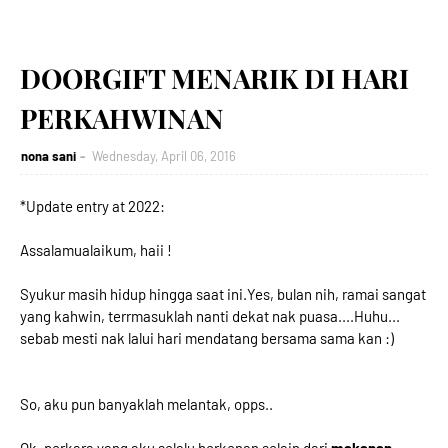
DOORGIFT MENARIK DI HARI
PERKAHWINAN
nona sani
Wednesday, April 06, 2016
*Update entry at 2022:
Assalamualaikum, haii !
Syukur masih hidup hingga saat ini.Yes, bulan nih, ramai sangat
yang kahwin, terrmasuklah nanti dekat nak puasa....Huhu...
sebab mesti nak lalui hari mendatang bersama sama kan :)
So, aku pun banyaklah melantak, opps..