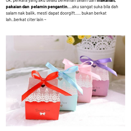
Ok, perkara yang aku selalu berkenan selain dari
makanan,
pakaian dan pelamin pengantin.
...aku sangat suka bila dah
salam nak balik, mesti dapat doorgift..... bukan berkat
lah..berkat citer lain ~