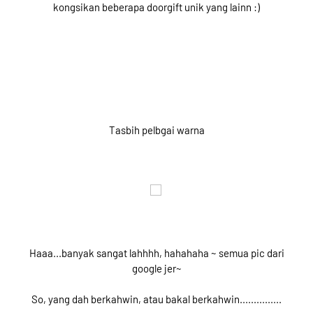
kongsikan beberapa doorgift unik yang lainn :)
Tasbih pelbgai warna
Haaa...banyak sangat lahhhh, hahahaha ~ semua pic dari
google jer~
So, yang dah berkahwin, atau bakal berkahwin...............