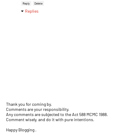
Reply
Delete
Replies
Thank you for coming by.
Comments are your responsibility.
Any comments are subjected to the Act 588 MCMC 1988.
Comment wisely, and do it with pure intentions.
Happy Blogging .