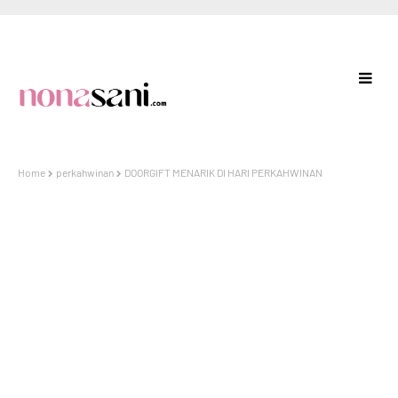
Home
perkahwinan
DOORGIFT MENARIK DI HARI PERKAHWINAN