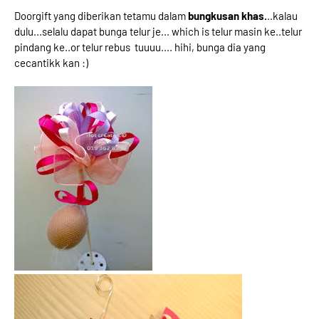
Doorgift yang diberikan tetamu dalam
bungkusan khas.
..kalau
dulu...selalu dapat bunga telur je... which is telur masin ke..telur
pindang ke..or telur rebus tuuuu.... hihi, bunga dia yang
cecantikk kan :)