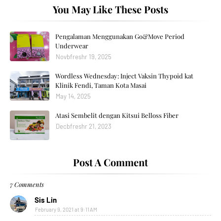
You May Like These Posts
Pengalaman Menggunakan Go&Move Period
Underwear
Novbfreshr 19, 2025
Wordless Wednesday: Inject Vaksin Thypoid kat
Klinik Fendi, Taman Kota Masai
May 14, 2025
Atasi Sembelit dengan Kitsui Belloss Fiber
Decbfreshr 21, 2023
Post A Comment
7 Comments
Sis Lin
February 9, 2021 at 9:11 AM