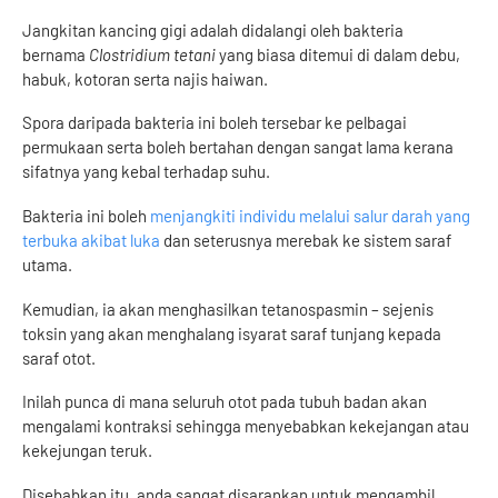
Jangkitan kancing gigi adalah didalangi oleh bakteria
bernama
Clostridium tetani
yang biasa ditemui di dalam debu,
habuk, kotoran serta najis haiwan.
Spora daripada bakteria ini boleh tersebar ke pelbagai
permukaan serta boleh bertahan dengan sangat lama kerana
sifatnya yang kebal terhadap suhu.
Bakteria ini boleh
menjangkiti individu melalui salur darah yang
terbuka akibat luka
dan seterusnya merebak ke sistem saraf
utama.
Kemudian, ia akan menghasilkan tetanospasmin – sejenis
toksin yang akan menghalang isyarat saraf tunjang kepada
saraf otot.
Inilah punca di mana seluruh otot pada tubuh badan akan
mengalami kontraksi sehingga menyebabkan kekejangan atau
kekejungan teruk.
Disebabkan itu, anda sangat disarankan untuk mengambil