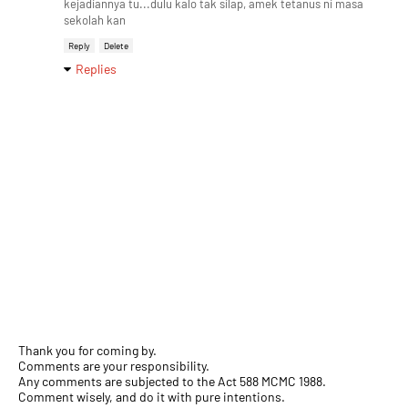
kejadiannya tu...dulu kalo tak silap, amek tetanus ni masa
sekolah kan
Reply
Delete
Replies
Thank you for coming by.
Comments are your responsibility.
Any comments are subjected to the Act 588 MCMC 1988.
Comment wisely, and do it with pure intentions.