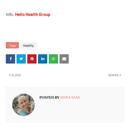
Info:
Hello Health Group
Tags
healthy
OLDER
NEWER
POSTED BY
NONA SANI