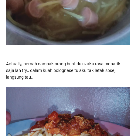
Actually, pernah nampak orang buat dulu, aku rasa menarik .
saja lah try.. dalam kuah bolognese tu aku tak letak sosej
langsung tau..