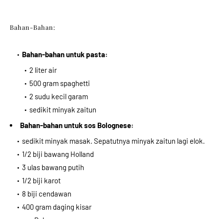
Bahan-Bahan:
Bahan-bahan untuk pasta:
2 liter air
500 gram spaghetti
2 sudu kecil garam
sedikit minyak zaitun
Bahan-bahan untuk sos Bolognese:
sedikit minyak masak. Sepatutnya minyak zaitun lagi elok.
1/2 biji bawang Holland
3 ulas bawang putih
1/2 biji karot
8 biji cendawan
400 gram daging kisar