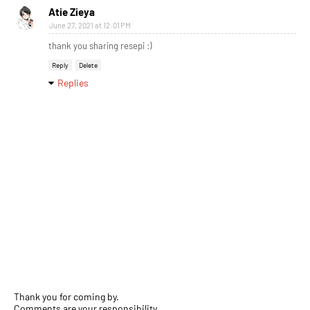
Atie Zieya
June 27, 2021 at 12:01 PM
thank you sharing resepi :)
Reply
Delete
Replies
Thank you for coming by.
Comments are your responsibility.