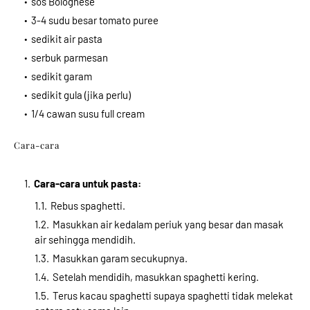
sos Bolognese
3-4 sudu besar tomato puree
sedikit air pasta
serbuk parmesan
sedikit garam
sedikit gula (jika perlu)
1/4 cawan susu full cream
Cara-cara
Cara-cara untuk pasta:
Rebus spaghetti.
Masukkan air kedalam periuk yang besar dan masak
air sehingga mendidih.
Masukkan garam secukupnya.
Setelah mendidih, masukkan spaghetti kering.
Terus kacau spaghetti supaya spaghetti tidak melekat