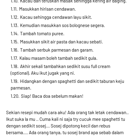
Kacau dan teruskan masak sehingga kering air daging.
Masukkan hirisan cendawan.
Kacau sehingga cendawan layu sikit.
Kemudian masukkan sos bolognese segera.
Tambah tomato puree.
Masukkan sikit air pasta dan kacau sebati.
Tambah serbuk parmesan dan garam.
Kalau masam boleh tambah sedikit gula.
Akhir sekali tambahkan sedikit susu full cream
(optional). Aku ikut jugak yang ni.
Hidangkan dengan spaghetti dan sedikit taburan keju
parmesan.
Siap! Baca doa sebelum makan!
Sekian resepi mudah cara aku! Ada orang tak letak cendawan..
Ikut suka la mu .. Cuma kali ni saja try cucuk mee spaghetti tu
dengan sedikit sosej... Sosej dipotong kecil dan rebus
bersama.... Ada orang tanya, tu sosej brand apa sebab dalam