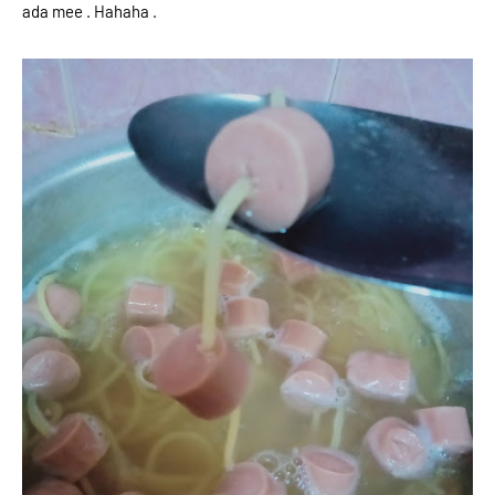
ada mee . Hahaha .