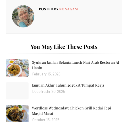
POSTED BY
NONA SANI
You May Like These Posts
Syukran Jazilan Belanja Lunch Nasi Arab Restoran Al
Hanin
February 13, 2026
Jamuan Akhir Tahun 2025 kat Tempat Kerja
Decbfreshr 20, 2025
Wordless Wednesday: Chicken Grill Kedai Tepi
Masjid Masai
October 15, 2025