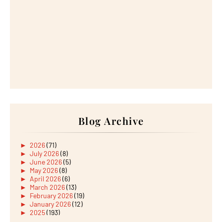
Blog Archive
►
2026
(71)
►
July 2026
(8)
►
June 2026
(5)
►
May 2026
(8)
►
April 2026
(6)
►
March 2026
(13)
►
February 2026
(19)
►
January 2026
(12)
►
2025
(193)
►
December 2025
(15)