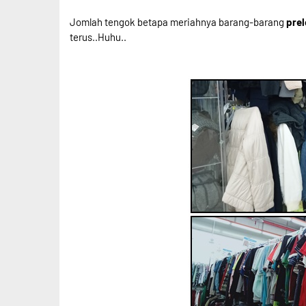
Jomlah tengok betapa meriahnya barang-barang
pre
terus..Huhu..