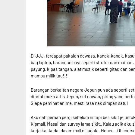
Di JJJ, terdapat pakaian dewasa, kanak-kanak, kasu
bag laptop, barangan bayi seperti stroller dan mainan, 
payung, kipas tangan, alat muzik seperti gitar, dan 
mampu milik tau!!!!
Barangan berkaitan negara Jepun pun ada seperti set
diprint muka artis Jepun, set cawan, piring yang ber
Siapa peminat anime, mesti rasa nak simpan satu!
Aku dah pernah pergi sebelum ni tapi beli sikit je unt
Kipmall, Masai dan survey lama sikit.. Kalau adik aku s
kerja kat kedai dalam mall ni jugak...Hehee...Of cours