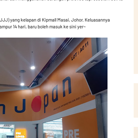
JJJ) yang kelapan di Kipmall Masai, Johor. Keluasannya
mpur 14 hari, baru boleh masuk ke sini yer~