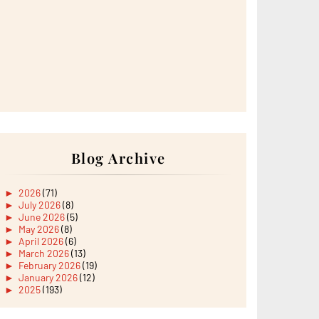
Blog Archive
►
2026
(71)
►
July 2026
(8)
►
June 2026
(5)
►
May 2026
(8)
►
April 2026
(6)
►
March 2026
(13)
►
February 2026
(19)
►
January 2026
(12)
►
2025
(193)
►
December 2025
(15)
►
November 2025
(21)