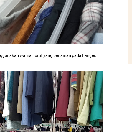
nggunakan warna huruf yang berlainan pada hanger.