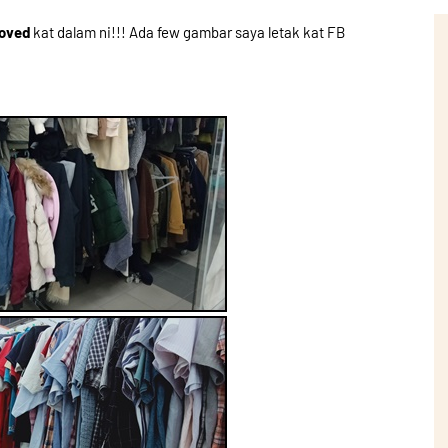
loved
kat dalam ni!!! Ada few gambar saya letak kat FB