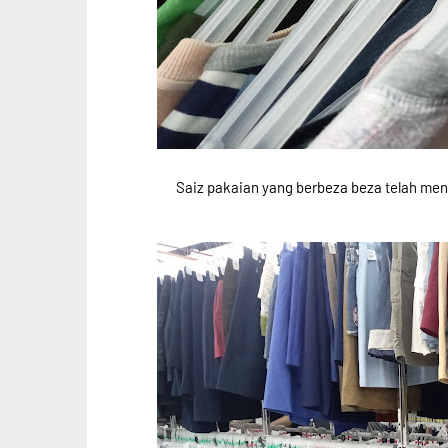
Saiz pakaian yang berbeza beza telah me