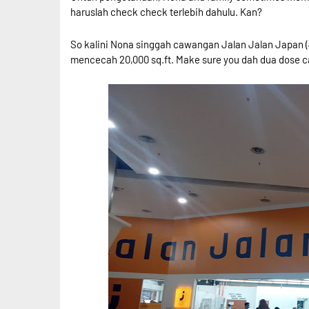
haruslah check check terlebih dahulu. Kan?
So kalini Nona singgah cawangan Jalan Jalan Japan (
mencecah 20,000 sq.ft. Make sure you dah dua dose ca