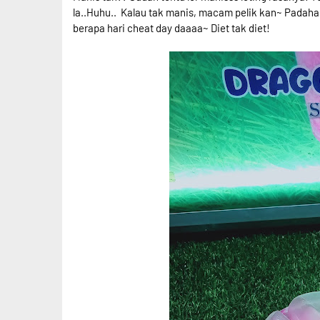
la..Huhu.. Kalau tak manis, macam pelik kan~ Padaha
berapa hari cheat day daaaa~ Diet tak diet!