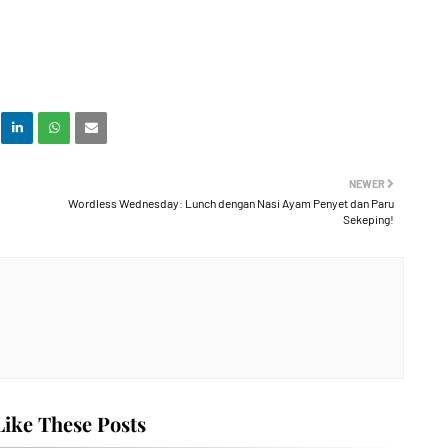
NEWER
Wordless Wednesday: Lunch dengan Nasi Ayam Penyet dan Paru
Sekeping!
ike These Posts