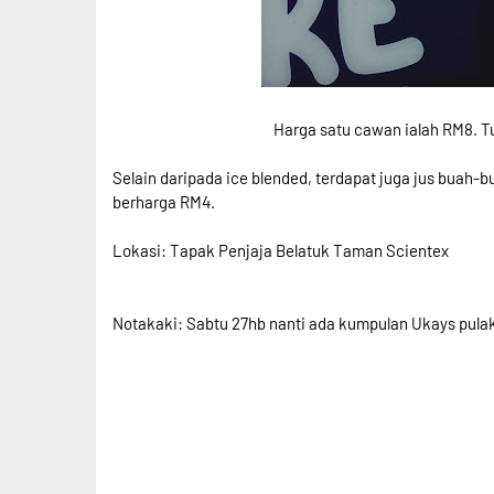
Harga satu cawan ialah RM8. Tu 
Selain daripada ice blended, terdapat juga jus buah-
berharga RM4.
Lokasi: Tapak Penjaja Belatuk Taman Scientex
Notakaki: Sabtu 27hb nanti ada kumpulan Ukays pulak