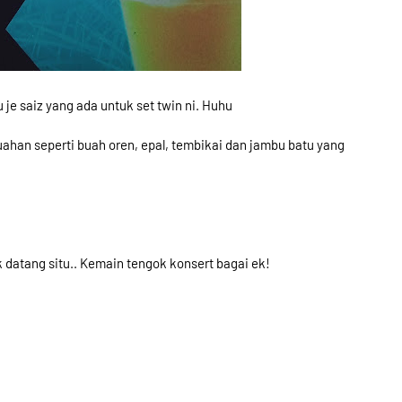
je saiz yang ada untuk set twin ni. Huhu
buahan
seperti buah oren, epal, tembikai dan jambu batu yang
 datang situ.. Kemain tengok konsert bagai ek!