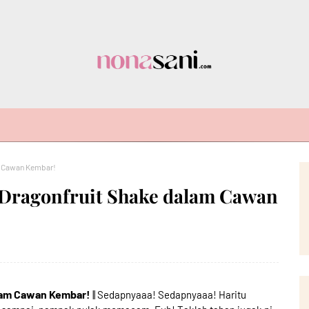
m Cawan Kembar!
Dragonfruit Shake dalam Cawan
lam Cawan Kembar!
|| Sedapnyaaa! Sedapnyaaa! Haritu