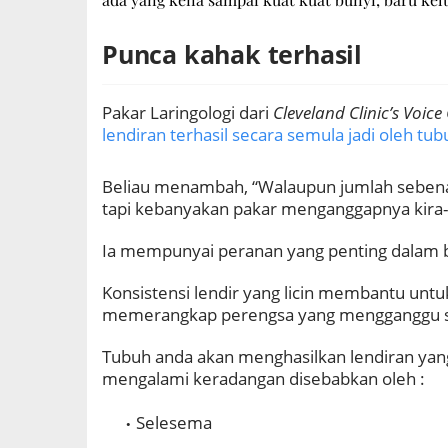
Punca kahak terhasil
Pakar Laringologi dari
Cleveland Clinic’s Voice
lendiran terhasil secara semula jadi oleh tubu
Beliau menambah, “Walaupun jumlah sebenar 
tapi kebanyakan pakar menganggapnya kira-kir
Ia mempunyai peranan yang penting dalam ba
Konsistensi lendir yang licin membantu unt
memerangkap perengsa yang mengganggu si
Tubuh anda akan menghasilkan lendiran yang 
mengalami keradangan disebabkan oleh :
Selesema