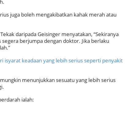
h.
rius juga boleh mengakibatkan kahak merah atau
n Tekak daripada Geisinger menyatakan, “Sekiranya
 segera berjumpa dengan doktor. Jika berlaku
lah.”
 isyarat keadaan yang lebih serius seperti penyakit
 mungkin menunjukkan sesuatu yang lebih serius
i.
erdarah ialah: