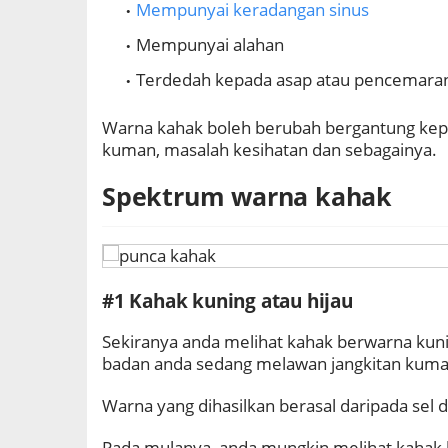
Mempunyai keradangan sinus
Mempunyai alahan
Terdedah kepada asap atau pencemara
Warna kahak boleh berubah bergantung kep
kuman, masalah kesihatan dan sebagainya.
Spektrum warna kahak
#1 Kahak kuning atau hijau
Sekiranya anda melihat kahak berwarna kunin
badan anda sedang melawan jangkitan kuma
Warna yang dihasilkan berasal daripada sel 
Pada mulanya, anda mungkin melihat kahak 