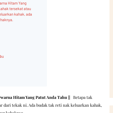
warna Hitam Yang
kahak tersekat atau
keluarkan kahak, ada
kahaknya.
mbu
warna Hitam Yang Patut Anda Tahu ||
Betapa tak
r dari tekak ni. Ada budak tak reti nak keluarkan kahak,
luar kahaknya.