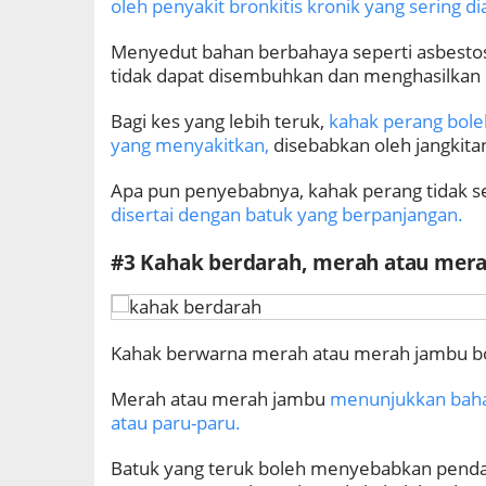
oleh penyakit bronkitis kronik yang sering d
Menyedut bahan berbahaya seperti asbesto
tidak dapat disembuhkan dan menghasilkan 
Bagi kes yang lebih teruk,
kahak perang boleh
yang menyakitkan,
disebabkan oleh jangkitan
Apa pun penyebabnya, kahak perang tidak 
disertai dengan batuk yang berpanjangan.
#3 Kahak berdarah, merah atau mer
Kahak berwarna merah atau merah jambu bol
Merah atau merah jambu
menunjukkan baha
atau paru-paru.
Batuk yang teruk boleh menyebabkan penda