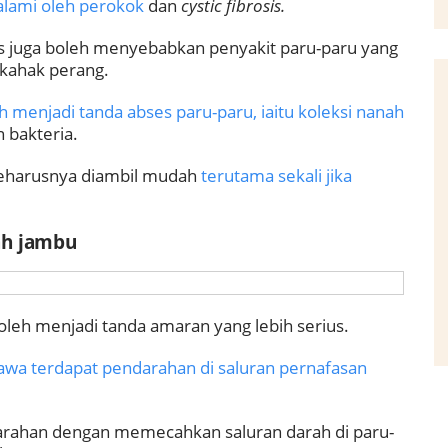
ialami oleh perokok
dan
cystic fibrosis.
s juga boleh menyebabkan penyakit paru-paru yang
kahak perang.
 menjadi tanda abses paru-paru, iaitu koleksi nanah
 bakteria.
seharusnya diambil mudah
terutama sekali jika
ah jambu
eh menjadi tanda amaran yang lebih serius.
wa terdapat pendarahan di saluran pernafasan
rahan dengan memecahkan saluran darah di paru-