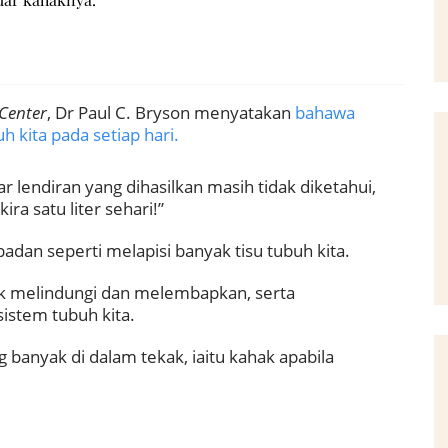
 Center
, Dr Paul C. Bryson menyatakan
bahawa
h kita pada setiap hari.
lendiran yang dihasilkan masih tidak diketahui,
a satu liter sehari!”
dan seperti melapisi banyak tisu tubuh kita.
uk melindungi dan melembapkan, serta
stem tubuh kita.
banyak di dalam tekak, iaitu kahak apabila