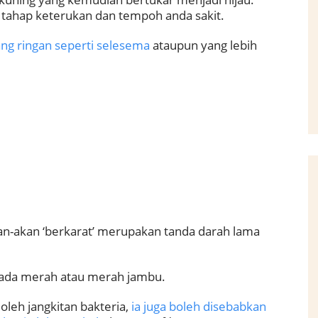
tahap keterukan dan tempoh anda sakit.
ang ringan seperti selesema
ataupun yang lebih
an-akan ‘berkarat’ merupakan tanda darah lama
ada merah atau merah jambu.
oleh jangkitan bakteria,
ia juga boleh disebabkan