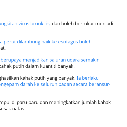
ngkitan virus bronkitis
, dan boleh bertukar menjadi
da perut dilambung naik ke esofagus boleh
at.
) berupaya menjadikan saluran udara semakin
ahak putih dalam kuantiti banyak.
ghasilkan kahak putih yang banyak.
Ia berlaku
engepam darah ke seluruh badan secara beransur-
umpul di paru-paru dan meningkatkan jumlah kahak
sesak nafas.