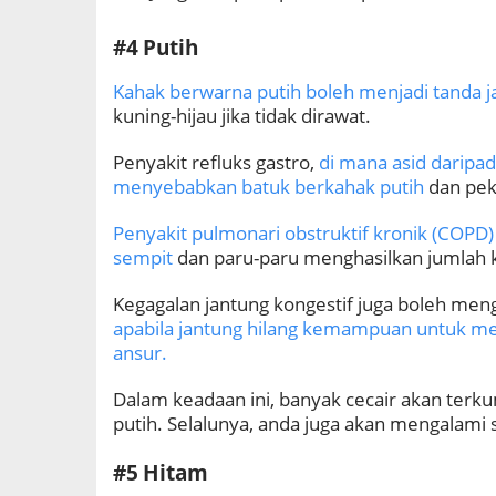
#4 Putih
Kahak berwarna putih boleh menjadi tanda ja
kuning-hijau jika tidak dirawat.
Penyakit refluks gastro,
di mana asid daripa
menyebabkan batuk berkahak putih
dan pek
Penyakit pulmonari obstruktif kronik (COPD
sempit
dan paru-paru menghasilkan jumlah k
Kegagalan jantung kongestif juga boleh men
apabila jantung hilang kemampuan untuk m
ansur.
Dalam keadaan ini, banyak cecair akan terk
putih. Selalunya, anda juga akan mengalami 
#5 Hitam