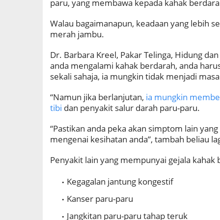
paru, yang membawa kepada kahak berdara
Walau bagaimanapun, keadaan yang lebih se
merah jambu.
Dr. Barbara Kreel, Pakar Telinga, Hidung da
anda mengalami kahak berdarah, anda harus
sekali sahaja, ia mungkin tidak menjadi masa
“Namun jika berlanjutan,
ia mungkin memberi
tibi
dan penyakit salur darah paru-paru.
“Pastikan anda peka akan simptom lain yang
mengenai kesihatan anda”, tambah beliau lag
Penyakit lain yang mempunyai gejala kahak b
Kegagalan jantung kongestif
Kanser paru-paru
Jangkitan paru-paru tahap teruk