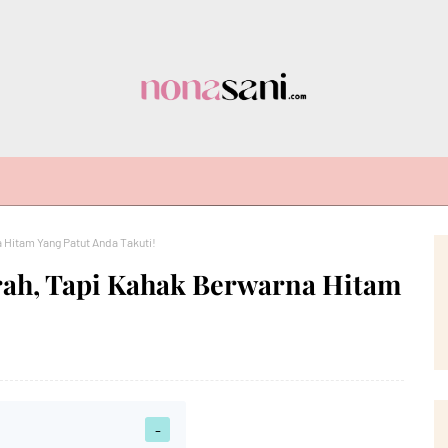
 Hitam Yang Patut Anda Takuti!
ah, Tapi Kahak Berwarna Hitam