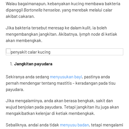
Walau bagaimanapun, kebanyakan kucing membawa bakteria
dipanggil
Bartonella henselae
, yang merebak melalui calar
akibat cakaran.
Jika bakteria tersebut meresap ke dalam kulit, ia boleh
mengembangkan jangkitan. Akibatnya,
lymph node
di ketiak
akan membengkak.
Jangkitan payudara
Sekiranya anda sedang
menyusukan bayi
, pastinya anda
pernah mendengar tentang mastitis – keradangan pada tisu
payudara.
Jika mengalaminya, anda akan berasa bengkak, sakit dan
wujud benjolan pada payudara. Tetapi jangkitan itu juga akan
mengakibatkan kelenjar di ketiak membengkak.
Sebaliknya, andai anda tidak
menyusu badan
, tetapi mengalami