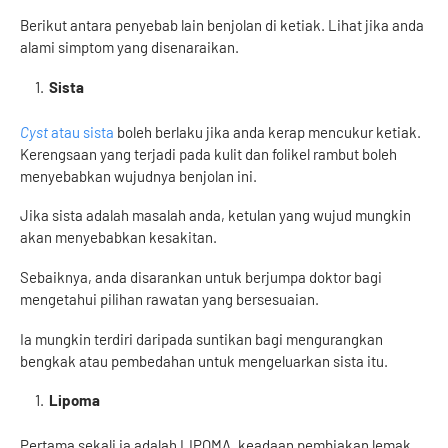
Berikut antara penyebab lain benjolan di ketiak. Lihat jika anda
alami simptom yang disenaraikan.
Sista
Cyst
atau sista
boleh berlaku jika anda kerap mencukur ketiak.
Kerengsaan yang terjadi pada kulit dan folikel rambut boleh
menyebabkan wujudnya benjolan ini.
Jika sista adalah masalah anda, ketulan yang wujud mungkin
akan menyebabkan kesakitan.
Sebaiknya, anda disarankan untuk berjumpa doktor bagi
mengetahui pilihan rawatan yang bersesuaian.
Ia mungkin terdiri daripada suntikan bagi mengurangkan
bengkak atau pembedahan untuk mengeluarkan sista itu.
Lipoma
Pertama sekali ia adalah LIPOMA, keadaan pembiakan lemak