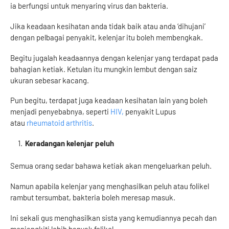
ia berfungsi untuk menyaring virus dan bakteria.
Jika keadaan kesihatan anda tidak baik atau anda ‘dihujani’
dengan pelbagai penyakit, kelenjar itu boleh membengkak.
Begitu jugalah keadaannya dengan kelenjar yang terdapat pada
bahagian ketiak. Ketulan itu mungkin lembut dengan saiz
ukuran sebesar kacang.
Pun begitu, terdapat juga keadaan kesihatan lain yang boleh
menjadi penyebabnya, seperti
HIV,
penyakit Lupus
atau
rheumatoid arthritis
.
Keradangan kelenjar peluh
Semua orang sedar bahawa ketiak akan mengeluarkan peluh.
Namun apabila kelenjar yang menghasilkan peluh atau folikel
rambut tersumbat, bakteria boleh meresap masuk.
Ini sekali gus menghasilkan sista yang kemudiannya pecah dan
menjangkiti lebih banyak folikel.