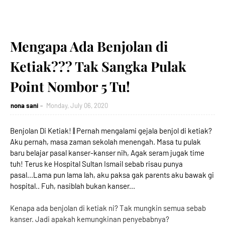
Mengapa Ada Benjolan di
Ketiak??? Tak Sangka Pulak
Point Nombor 5 Tu!
nona sani
Monday, July 06, 2020
Benjolan Di Ketiak! || Pernah mengalami gejala benjol di ketiak?
Aku pernah, masa zaman sekolah menengah. Masa tu pulak
baru belajar pasal kanser-kanser nih, Agak seram jugak time
tuh! Terus ke Hospital Sultan Ismail sebab risau punya
pasal...Lama pun lama lah, aku paksa gak parents aku bawak gi
hospital.. Fuh, nasiblah bukan kanser...
Kenapa ada benjolan di ketiak ni? Tak mungkin semua sebab
kanser. Jadi apakah kemungkinan penyebabnya?