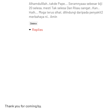
Alhamdulillah..takde Pape... Seramnyaaa sebesar biji
20 selesa, mesti Tak selesa Dan Risau sangat..Kan..
Haih... Moga terus sihat, dilindungi daripada penyakit2
merbahaya ni.. Amin
Delete
Replies
Thank you for coming by.