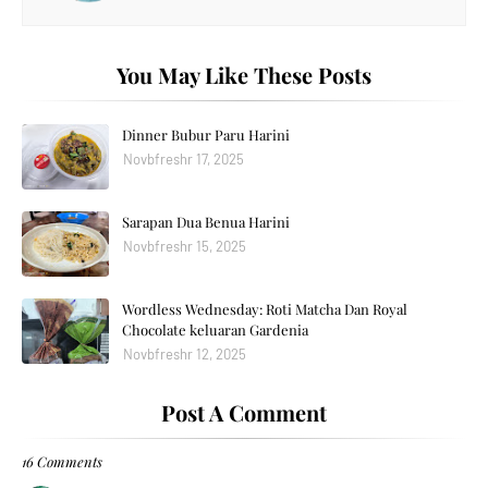
You May Like These Posts
Dinner Bubur Paru Harini
Novbfreshr 17, 2025
Sarapan Dua Benua Harini
Novbfreshr 15, 2025
Wordless Wednesday: Roti Matcha Dan Royal
Chocolate keluaran Gardenia
Novbfreshr 12, 2025
Post A Comment
16 Comments