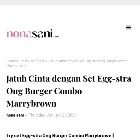
Home
lifestyleblogger
Jatuh Cinta dengan Set Egg-stra Ong Burger Combo
Marrybrown
Jatuh Cinta dengan Set Egg-stra
Ong Burger Combo
Marrybrown
nona sani
Thursday, January 21, 2021
Try set Egg-stra Ong Burger Combo Marrybrown
||