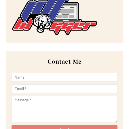
►
December 2022
(18)
►
November 2022
(17)
►
October 2022
(21)
►
September 2022
(18)
►
August 2022
(20)
►
July 2022
(23)
►
June 2022
(21)
►
May 2022
(13)
►
April 2022
(51)
►
March 2022
(30)
►
February 2022
(19)
►
January 2022
(16)
Contact Me
▼
2021
(385)
►
December 2021
(25)
►
November 2021
(29)
►
October 2021
(29)
►
September 2021
(29)
►
August 2021
(32)
►
July 2021
(34)
►
June 2021
(34)
►
May 2021
(31)
►
April 2021
(31)
►
March 2021
(35)
►
February 2021
(38)
▼
January 2021
(38)
Random Photo on Sunday