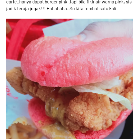
carte..hanya dapat burger pink..tapi bila fikir air warna pink, sis
jadik teruja jugak!!! Hahahaha..So kita rembat satu kali!