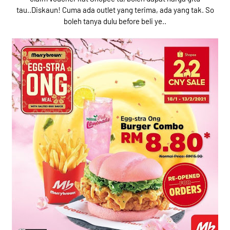
tau..Diskaun! Cuma ada outlet yang terima, ada yang tak. So
boleh tanya dulu before beli ye..