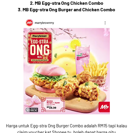
2. MB Egg-stra Ong Chicken Combo
3. MB Egg-stra Ong Burger and Chicken Combo
Harga untuk Egg-stra Ong Burger Combo adalah RM15 tapi kalau
claim voucher kat Shopee tu, boleh dapat harga gitu