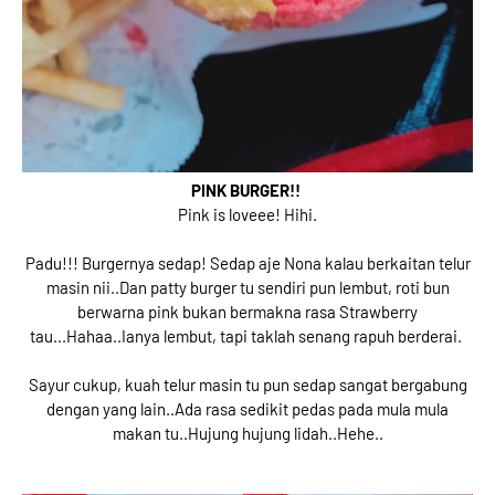
PINK BURGER!!
Pink is loveee! Hihi.
Padu!!! Burgernya sedap! Sedap aje Nona kalau berkaitan telur
masin nii..Dan patty burger tu sendiri pun lembut, roti bun
berwarna pink bukan bermakna rasa Strawberry
tau...Hahaa..Ianya lembut, tapi taklah senang rapuh berderai.
Sayur cukup, kuah telur masin tu pun sedap sangat bergabung
dengan yang lain..Ada rasa sedikit pedas pada mula mula
makan tu..Hujung hujung lidah..Hehe..