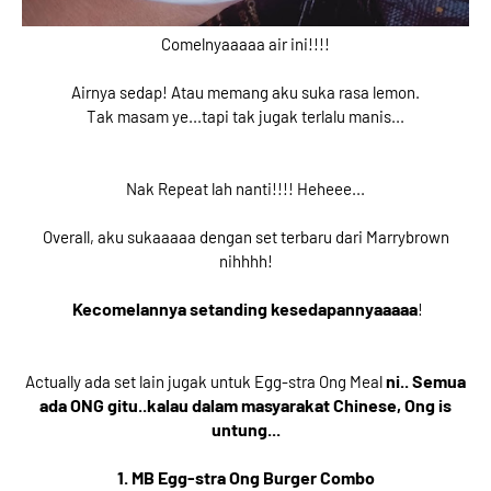
Comelnyaaaaa air ini!!!!
Airnya sedap! Atau memang aku suka rasa lemon.
Tak masam ye...tapi tak jugak terlalu manis...
Nak Repeat lah nanti!!!! Heheee...
Overall, aku sukaaaaa dengan set terbaru dari Marrybrown
nihhhh!
Kecomelannya setanding kesedapannyaaaaa
!
ni.. Semua
Actually ada set lain jugak untuk Egg-stra Ong Meal
ada ONG gitu..kalau dalam masyarakat Chinese, Ong is
untung...
1. MB Egg-stra Ong Burger Combo