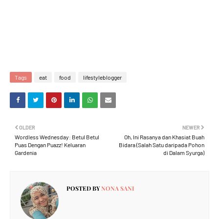
Tags
eat
food
lifestyleblogger
OLDER
NEWER
Wordless Wednesday: Betul Betul
Oh, Ini Rasanya dan Khasiat Buah
Puas Dengan Puazz! Keluaran
Bidara (Salah Satu daripada Pohon
Gardenia
di Dalam Syurga)
POSTED BY
NONA SANI