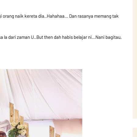
gi orang naik kereta dia..Hahahaa... Dan rasanya memang tak
 la dari zaman U..But then dah habis belajar ni...Nani bagitau,