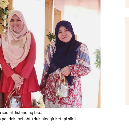
social distancing tau..
 pendek..sebabtu duk pinggir ketepi sikit...