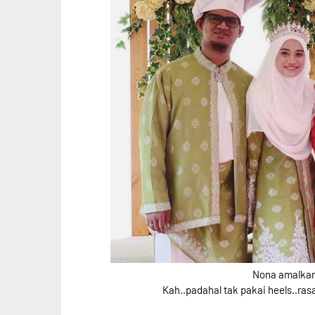
Nona amalkan 
Kah..padahal tak pakai heels..rasa