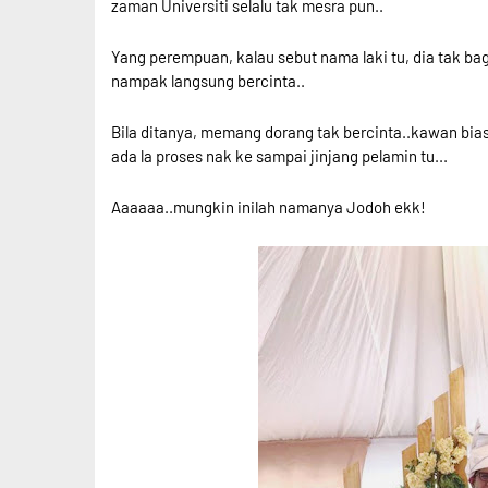
zaman Universiti selalu tak mesra pun..
Yang perempuan, kalau sebut nama laki tu, dia tak ba
nampak langsung bercinta..
Bila ditanya, memang dorang tak bercinta..kawan biasa
ada la proses nak ke sampai jinjang pelamin tu...
Aaaaaa..mungkin inilah namanya Jodoh ekk!