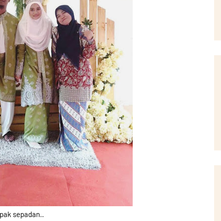
ak sepadan..