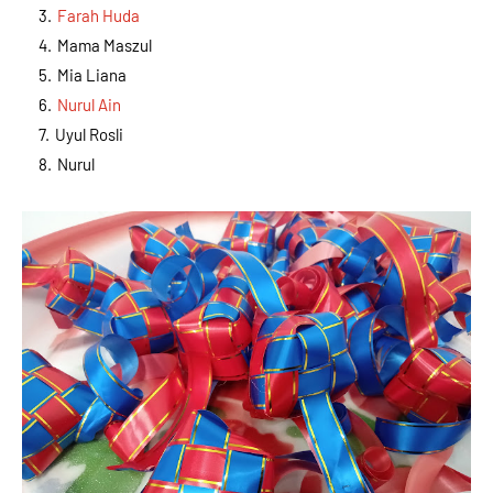
Farah Huda
Mama Maszul
Mia Liana
Nurul Ain
Uyul Rosli
Nurul