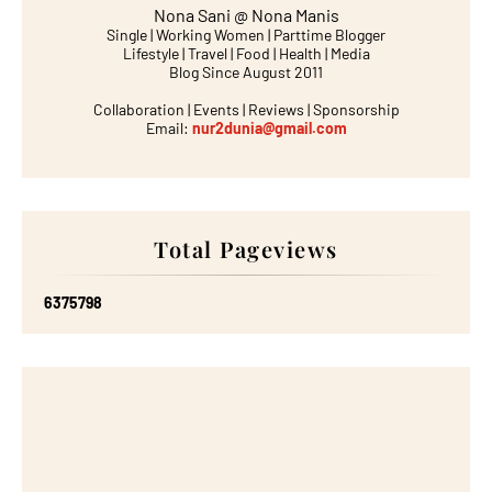
Nona Sani @ Nona Manis
Single | Working Women | Parttime Blogger
Lifestyle | Travel | Food | Health | Media
Blog Since August 2011
Collaboration | Events | Reviews | Sponsorship
Email:
nur2dunia@gmail.com
Total Pageviews
6
3
7
5
7
9
8