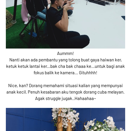
Aummm!
Nanti akan ada pembantu yang tolong buat gaya haiwan ker,
ketuk ketuk lantai ker...bak cha bak chaaa ke...untuk bagi anak
fokus balik ke kamera... Gituhhhh!
Nice, kan? Dorang memahami situasi kalian yang mempunyai
anak kecil. Penuh kesabaran aku tengok dorang cuba melayan.
Agak struggle jugak..Hahaahaa~