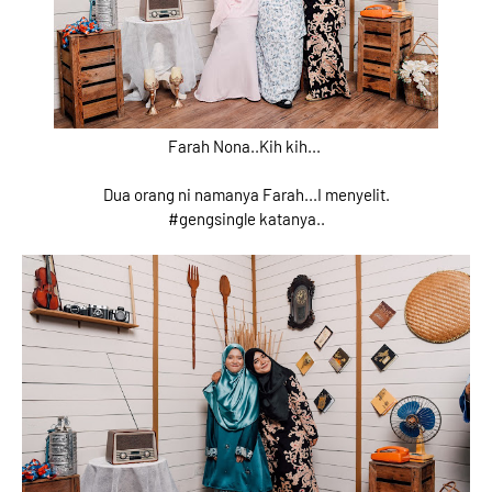
Farah Nona..Kih kih...
Dua orang ni namanya Farah...I menyelit.
#gengsingle katanya..