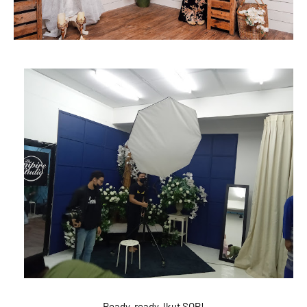
Ready, ready. Ikut SOP!