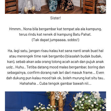
Sister!
Hmmm.. Nona bila bergambar kat tempat ala ala kampung,
terus rindu kat nenek di kampung Batu Pahat.
(Tak dapat jumpaaaa, sobbs!)
Ha, lagi satu, jangan risau kalau kat sana nanti anak buat hal
atau merengek time nak bergambo (biasalah budak budak,
kan), sebab akan ada orang tolong acah acah dan pujuk anak
uolz.. Huhu.. Tetiba datang mood malas bergambar, boring dan
sebagainya, confirm dorang nak lari dari masuk frame... Even
dah dukung pun kalau mood tak ok, boleh murung kat situ tau..
Hahahaha .. Cuba tengok gambar bawah nii...