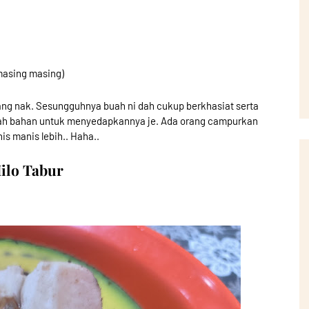
masing masing)
ng nak. Sesungguhnya buah ni dah cukup berkhasiat serta
mbah bahan untuk menyedapkannya je. Ada orang campurkan
is manis lebih.. Haha..
ilo Tabur