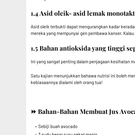
1.4 Asid oleik- asid lemak monotak
Asid oleik terbukti dapat mengurangkan kadar kerad
mereka yang mempunyai gen pembawa kanser. Kalau nak
1.5 Bahan antioksida yang tinggi s
Ini yang sangat penting dalam penjagaan kesihatan m
Satu kajian menunjukkan bahawa nutrisi ini boleh me
kebiasaannya dialami oleh orang tua!
⏩ Bahan-Bahan Membuat Jus Avoc
Sebiji buah avocado
3 sudu besar susu pekat manis