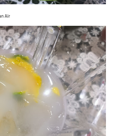
an Air