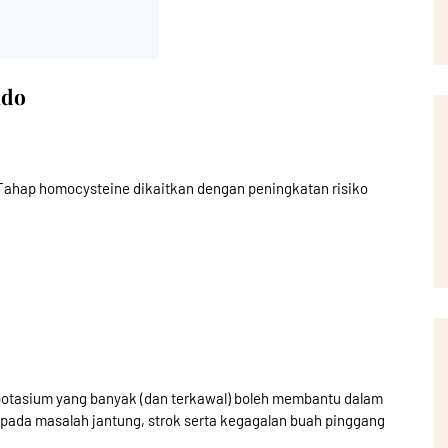
ado
Tahap homocysteine dikaitkan dengan peningkatan risiko
otasium yang banyak (dan terkawal) boleh membantu dalam
epada masalah jantung, strok serta kegagalan buah pinggang