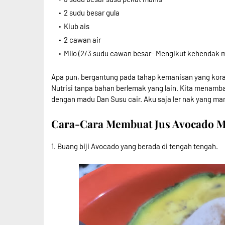
2 sudu besar gula
Kiub ais
2 cawan air
Milo (2/3 sudu cawan besar- Mengikut kehendak 
Apa pun, bergantung pada tahap kemanisan yang kora
Nutrisi tanpa bahan berlemak yang lain. Kita mena
dengan madu Dan Susu cair. Aku saja ler nak yang man
Cara-Cara Membuat Jus Avocado M
1. Buang biji Avocado yang berada di tengah tengah.