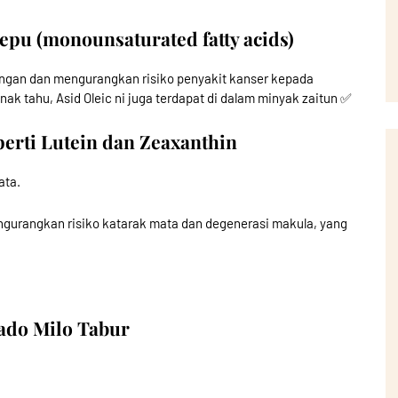
tepu (monounsaturated fatty acids)
angan dan mengurangkan risiko penyakit kanser kepada
 tahu, Asid Oleic ni juga terdapat di dalam minyak zaitun ✅
eperti Lutein dan Zeaxanthin
ata.
ngurangkan risiko katarak mata dan degenerasi makula, yang
ado Milo Tabur