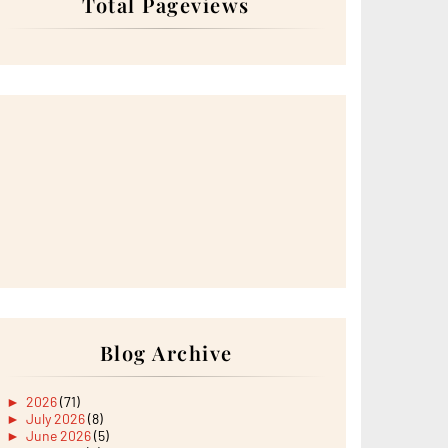
Total Pageviews
Blog Archive
►
2026
(71)
►
July 2026
(8)
►
June 2026
(5)