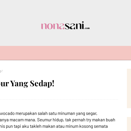
p!
bur Yang Sedap!
 Avocado merupakan salah satu minuman yang segar,
sanya macam mana. Seumur hidup, tak pernah try makan buah
anis pun tapi aku takleh makan atau minum kosong semata