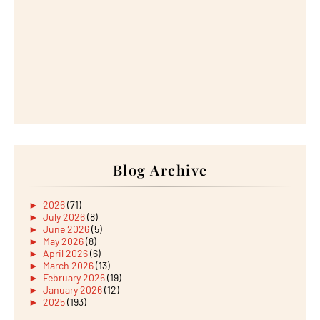
Blog Archive
►
2026
(71)
►
July 2026
(8)
►
June 2026
(5)
►
May 2026
(8)
►
April 2026
(6)
►
March 2026
(13)
►
February 2026
(19)
►
January 2026
(12)
►
2025
(193)
►
December 2025
(15)