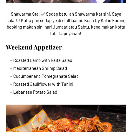
Shawarma Stall ✅ Sedap betullah Shawarma kat sini. Saya
suka!!! Kofta pun sedap ye di stall luar ni. Kena try Kalau korang
booking makan sini hari Jumaat atau Sabtu, kena makan kofta
tuh! Dapnyaaaa!
Weekend Appetizer
Roasted Lamb with Raita Salad
Mediterranean Shrimp Salad
Cucumber and Pomegranate Salad
Roasted Cauliflower with Tahini
Lebanese Potato Salad