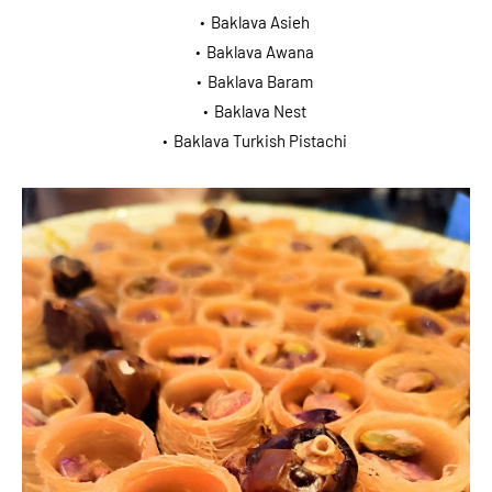
Baklava Asieh
Baklava Awana
Baklava Baram
Baklava Nest
Baklava Turkish Pistachi