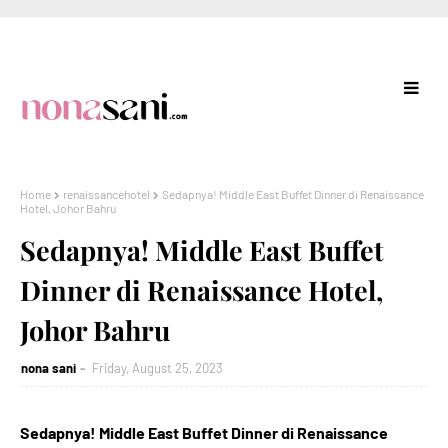
Home
renaissancehotel
Sedapnya! Middle East Buffet Dinner di Renaissance
Hotel, Johor Bahru
Sedapnya! Middle East Buffet
Dinner di Renaissance Hotel,
Johor Bahru
nona sani
Friday, August 25, 2023
Sedapnya! Middle East Buffet Dinner di Renaissance