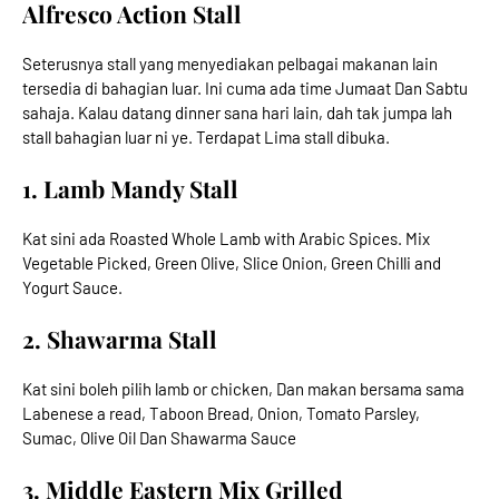
Alfresco Action Stall
Seterusnya stall yang menyediakan pelbagai makanan lain
tersedia di bahagian luar. Ini cuma ada time Jumaat Dan Sabtu
sahaja. Kalau datang dinner sana hari lain, dah tak jumpa lah
stall bahagian luar ni ye. Terdapat Lima stall dibuka.
1. Lamb Mandy Stall
Kat sini ada Roasted Whole Lamb with Arabic Spices. Mix
Vegetable Picked, Green Olive, Slice Onion, Green Chilli and
Yogurt Sauce.
2. Shawarma Stall
Kat sini boleh pilih lamb or chicken, Dan makan bersama sama
Labenese a read, Taboon Bread, Onion, Tomato Parsley,
Sumac, Olive Oil Dan Shawarma Sauce
3. Middle Eastern Mix Grilled