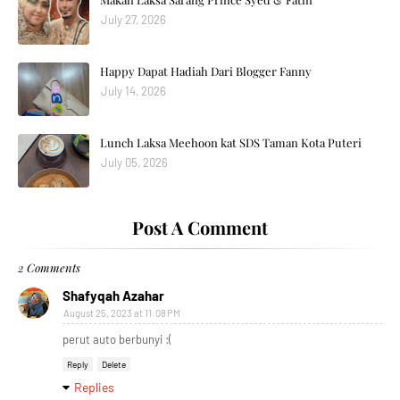
July 27, 2026
Happy Dapat Hadiah Dari Blogger Fanny
July 14, 2026
Lunch Laksa Meehoon kat SDS Taman Kota Puteri
July 05, 2026
Post A Comment
2 Comments
Shafyqah Azahar
August 25, 2023 at 11:08 PM
perut auto berbunyi :(
Reply
Delete
Replies