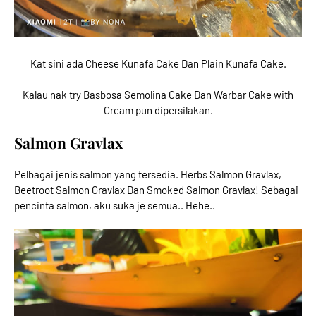
Kat sini ada Cheese Kunafa Cake Dan Plain Kunafa Cake.
Kalau nak try Basbosa Semolina Cake Dan Warbar Cake with
Cream pun dipersilakan.
Salmon Gravlax
Pelbagai jenis salmon yang tersedia. Herbs Salmon Gravlax,
Beetroot Salmon Gravlax Dan Smoked Salmon Gravlax! Sebagai
pencinta salmon, aku suka je semua.. Hehe..