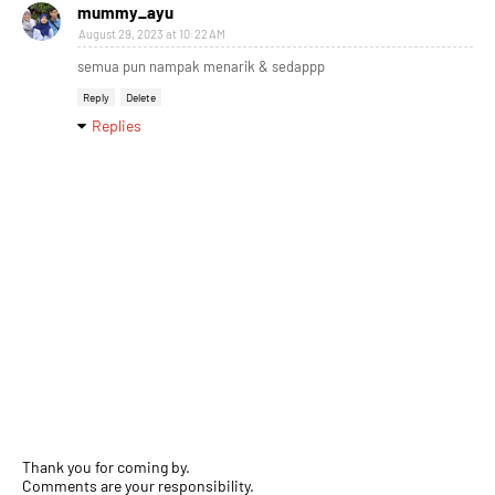
mummy_ayu
August 29, 2023 at 10:22 AM
semua pun nampak menarik & sedappp
Reply
Delete
Replies
Thank you for coming by.
Comments are your responsibility.