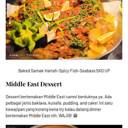
Baked Samak Harrah-Spicy Fish-Seabass 5KG UP
Middle East Dessert
Dessert bertemakan Middle East camni bentuknya ya. Ada
pelbagai jenis baklava, kunafa, pudding, and cake! Ini satu
kewajipan yang korang kena try kalau datang dinner
bertemakan Middle East nih. WAJIB! 😁