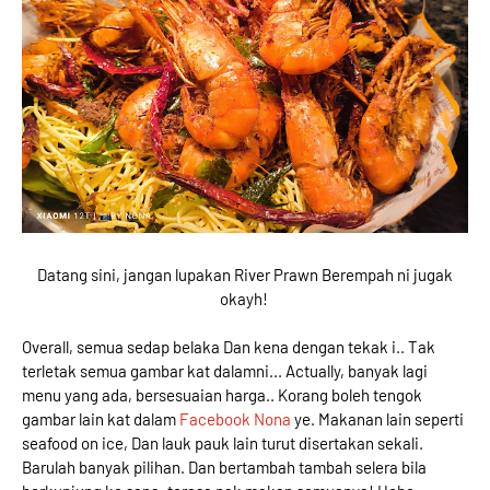
Datang sini, jangan lupakan River Prawn Berempah ni jugak
okayh!
Overall, semua sedap belaka Dan kena dengan tekak i.. Tak
terletak semua gambar kat dalamni... Actually, banyak lagi
menu yang ada, bersesuaian harga.. Korang boleh tengok
gambar lain kat dalam
Facebook Nona
ye. Makanan lain seperti
seafood on ice, Dan lauk pauk lain turut disertakan sekali.
Barulah banyak pilihan. Dan bertambah tambah selera bila