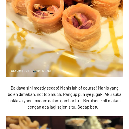
Baklava sini mostly sedap! Manis lah of course! Manis yang
boleh dimakan, not too much. Rangup pun iye jugak. Aku suka
baklava yang macam dalam gambar tu... Berulang kali makan
dengan ada lagi sejenis tu..Sedap betul!