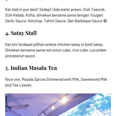
Kat stall ni pun best! Sedap!! Ada water prawn, Sish Tawook,
Sish Kebab, Kofta, dimakan bersama sama dengan Yougart
Garlic Sauce, Ketchup, Tahini Sauce, Dan Barbeque Sauce 🤩
4. Satay Stall
Kat sini terdapat pilihan antara chicken satay or beef satay.
Dimakan bersama sama red onion cube, rice cube, cucumber
and peanut sauce.
5. Indian Masala Tea
Nice one. Masala Spices Simmered with Milk, Sweetened Milk
and Tea Leaves.