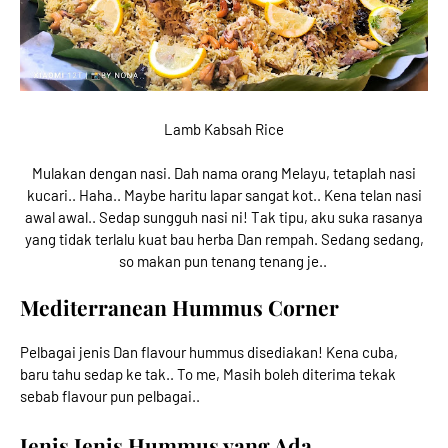
Lamb Kabsah Rice
Mulakan dengan nasi. Dah nama orang Melayu, tetaplah nasi
kucari.. Haha.. Maybe haritu lapar sangat kot.. Kena telan nasi
awal awal.. Sedap sungguh nasi ni! Tak tipu, aku suka rasanya
yang tidak terlalu kuat bau herba Dan rempah. Sedang sedang,
so makan pun tenang tenang je..
Mediterranean Hummus Corner
Pelbagai jenis Dan flavour hummus disediakan! Kena cuba,
baru tahu sedap ke tak.. To me, Masih boleh diterima tekak
sebab flavour pun pelbagai..
Jenis Jenis Hummus yang Ada