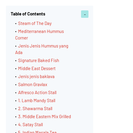
Table of Contents
Steam of The Day
Mediterranean Hummus
Corner
Jenis Jenis Hummus yang
Ada
Signature Baked Fish
Middle East Dessert
Jenis jenis baklava
Salmon Gravlax
Alfresco Action Stall
1. Lamb Mandy Stall
2. Shawarma Stall
3. Middle Eastern Mix Grilled
4. Satay Stall
5. Indian Masala Tea