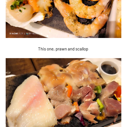
This one, prawn and scallop