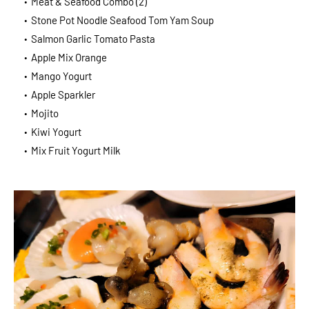
Meat & Seafood Combo (2)
Stone Pot Noodle Seafood Tom Yam Soup
Salmon Garlic Tomato Pasta
Apple Mix Orange
Mango Yogurt
Apple Sparkler
Mojito
Kiwi Yogurt
Mix Fruit Yogurt Milk