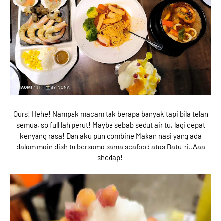
Ours! Hehe! Nampak macam tak berapa banyak tapi bila telan
semua, so full lah perut! Maybe sebab sedut air tu, lagi cepat
kenyang rasa! Dan aku pun combine Makan nasi yang ada
dalam main dish tu bersama sama seafood atas Batu ni..Aaa
shedap!