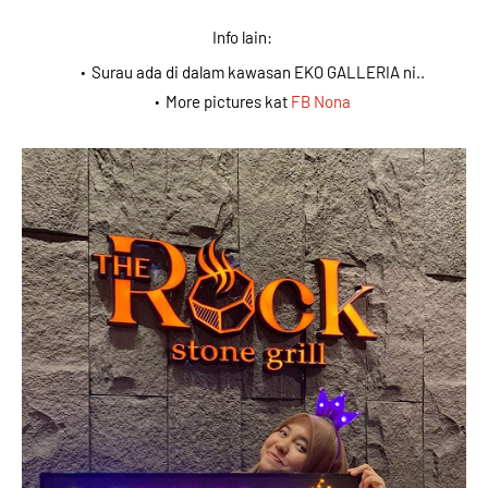
Info lain:
Surau ada di dalam kawasan EKO GALLERIA ni..
More pictures kat
FB Nona