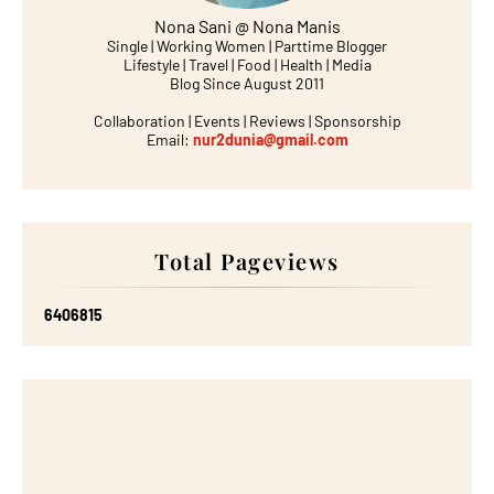
Nona Sani @ Nona Manis
Single | Working Women | Parttime Blogger
Lifestyle | Travel | Food | Health | Media
Blog Since August 2011
Collaboration | Events | Reviews | Sponsorship
Email:
nur2dunia@gmail.com
Total Pageviews
6
4
0
6
8
1
5