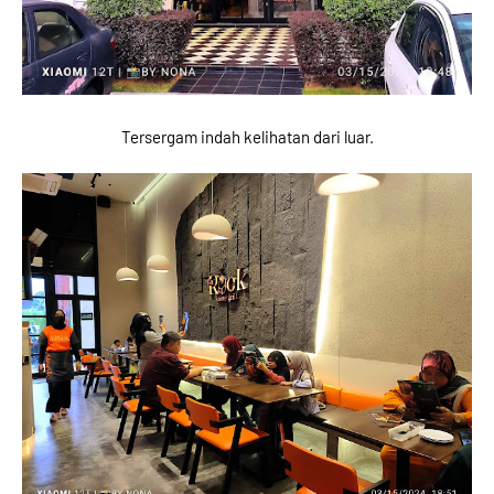
Tersergam indah kelihatan dari luar.