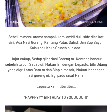
Sebelum menu utama sampai, kami ambil dulu side dish kat
sini. Ada Nasi Goreng, Kentang Putar, Salad, Dan Sup Sayur.
Kalau nak Koko Crunch pun ada!
Jujur cakap, Sedap giler Nasi Goreng tu..Kentang hancur
sebelah tu pun Sedap ui! Makan lah dengan Lepastu, bila Udang
yang digrill atas Batu tu dah Siap dimasak,.Makan ler dengan
nasi goreng ni, lagi padu rasa! Haha..
Lepastu kan...tiba tiba...
"HAPPPYYY BIRTHDAY TO YOUUUUU!!!"