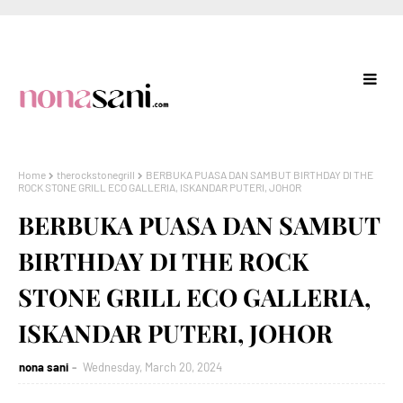
Home
therockstonegrill
BERBUKA PUASA DAN SAMBUT BIRTHDAY DI THE
ROCK STONE GRILL ECO GALLERIA, ISKANDAR PUTERI, JOHOR
BERBUKA PUASA DAN SAMBUT
BIRTHDAY DI THE ROCK
STONE GRILL ECO GALLERIA,
ISKANDAR PUTERI, JOHOR
nona sani
Wednesday, March 20, 2024