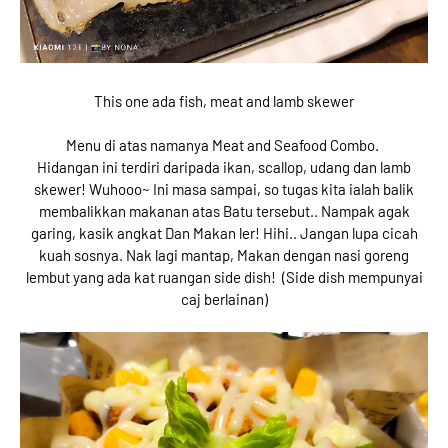
This one ada fish, meat and lamb skewer
Menu di atas namanya Meat and Seafood Combo.
Hidangan ini terdiri daripada ikan, scallop, udang dan lamb
skewer! Wuhooo~ Ini masa sampai, so tugas kita ialah balik
membalikkan makanan atas Batu tersebut.. Nampak agak
garing, kasik angkat Dan Makan ler! Hihi.. Jangan lupa cicah
kuah sosnya. Nak lagi mantap, Makan dengan nasi goreng
lembut yang ada kat ruangan side dish! (Side dish mempunyai
caj berlainan)