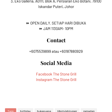
3, Eko Galleria, A0111, Blok A, Persiaran Eko Botani, 79100
Iskandar Puteri, Johor
⏩ OPEN DAILY. SETIAP HARI DIBUKA
⏩ JAM 1130AM- 10PM
Contact
+6075539899 atau +60187880929
Social Media
Facebook The Stone Grill
Instagram The Stone Grill
Tags
birthday
bukapuasa
lifestyleblogger
ramadan