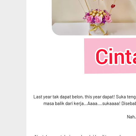
Last year tak dapat belon, this year dapat! Suka ten
masa balik dari kerja...Aaaa....sukaaaa! Diseb
Nah,