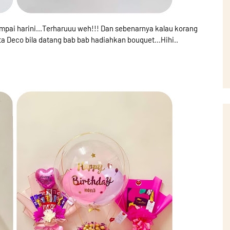
mpai harini...Terharuuu weh!!! Dan sebenarnya kalau korang
 Deco bila datang bab bab hadiahkan bouquet...Hihi..