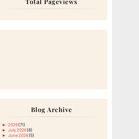
Total Pageviews
Blog Archive
►
2026
(71)
►
July 2026
(8)
►
June 2026
(5)