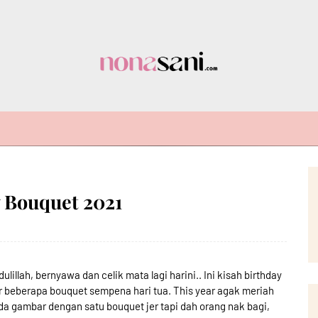
 Bouquet 2021
dulillah, bernyawa dan celik mata lagi harini.. Ini kisah birthday
ler beberapa bouquet sempena hari tua. This year agak meriah
a gambar dengan satu bouquet jer tapi dah orang nak bagi,