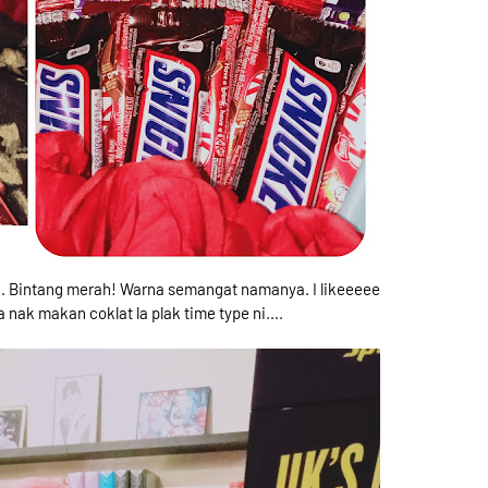
rah. Bintang merah! Warna semangat namanya. I likeeeee
 nak makan coklat la plak time type ni....