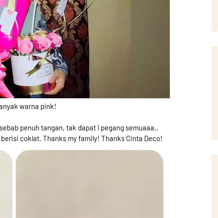
anyak warna pink!
i sebab penuh tangan, tak dapat i pegang semuaaa..
 berisi coklat. Thanks my family! Thanks Cinta Deco!