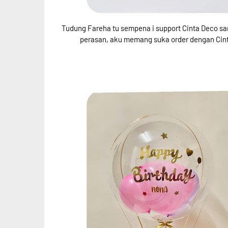
Tudung Fareha tu sempena i support Cinta Deco sa
perasan, aku memang suka order dengan Cinta