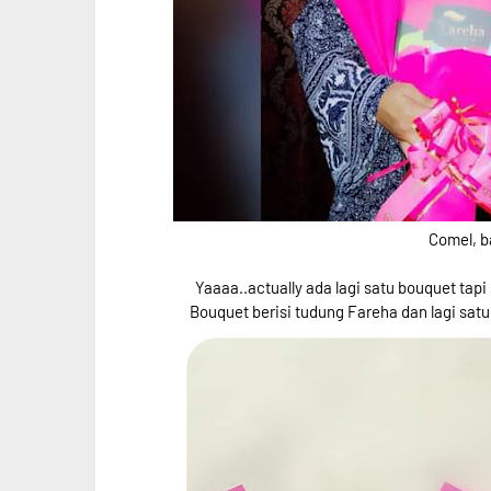
Comel, b
Yaaaa..actually ada lagi satu bouquet tap
Bouquet berisi tudung Fareha dan lagi satu