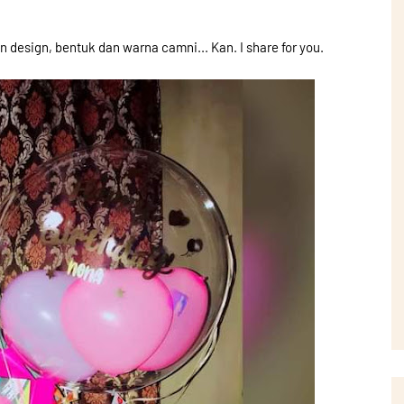
esign, bentuk dan warna camni... Kan. I share for you.