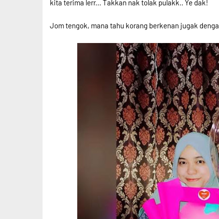
kita terima lerr... Takkan nak tolak pulakk.. Ye dak!
Jom tengok, mana tahu korang berkenan jugak dengan d