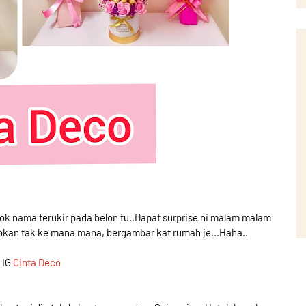
gok nama terukir pada belon tu..Dapat surprise ni malam malam
abkan tak ke mana mana, bergambar kat rumah je...Haha..
 IG
Cinta Deco