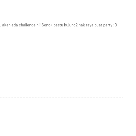
, akan ada challenge ni! Sonok pastu hujung2 nak raya buat party :D