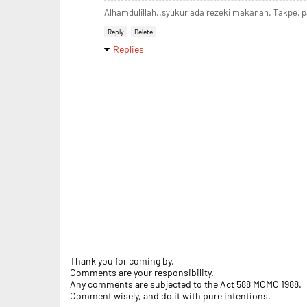
Alhamdulillah..syukur ada rezeki makanan. Takpe, pa
Reply
Delete
Replies
Thank you for coming by.
Comments are your responsibility.
Any comments are subjected to the Act 588 MCMC 1988.
Comment wisely, and do it with pure intentions.