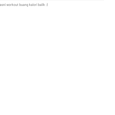
sni workout buang kalori balik :)