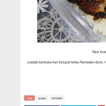
Nasi Aya
Juadah berbuka hari ketujuh belas Ramadan done. 
Tags
puasa
ramadan