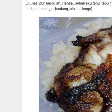
Er...nasi pun nasik lah..Hahaa..Sebab aku tahu Rabu 
hari penimbangan (sedang join challenge)