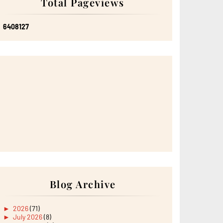
Total Pageviews
6
4
0
8
1
2
7
Blog Archive
►
2026
(71)
►
July 2026
(8)