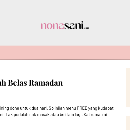
uh Belas Ramadan
raining done untuk dua hari. So inilah menu FREE yang kudapat
 Tak perlulah nak masak atau beli lain lagi. Kat rumah ni