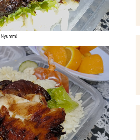
Nyumm!