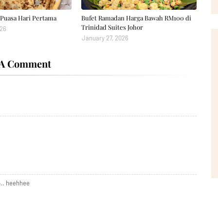
Puasa Hari Pertama
Bufet Ramadan Harga Bawah RM100 di
Trinidad Suites Johor
026
January 27, 2026
 A Comment
.. heehhee