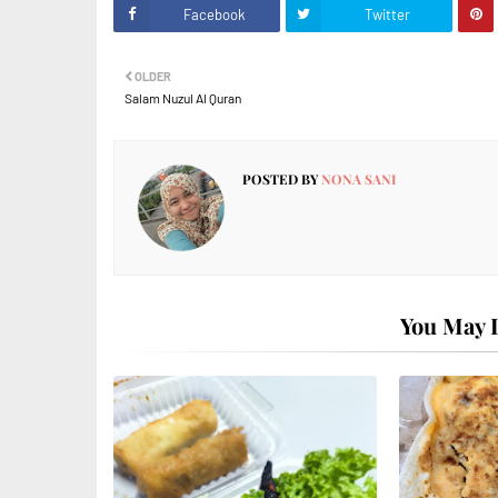
Facebook
Twitter
OLDER
Salam Nuzul Al Quran
POSTED BY
NONA SANI
You May L