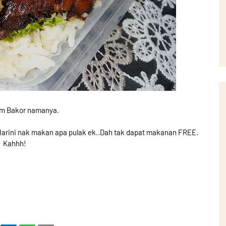
m Bakor namanya.
Harini nak makan apa pulak ek..Dah tak dapat makanan FREE.
Kahhh!