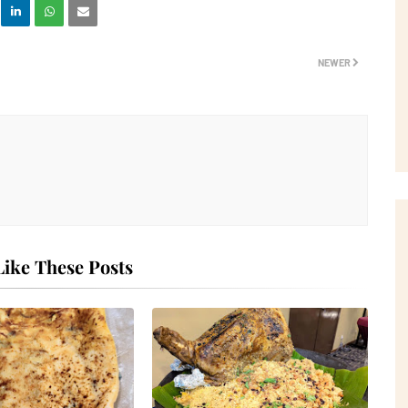
NEWER
ike These Posts