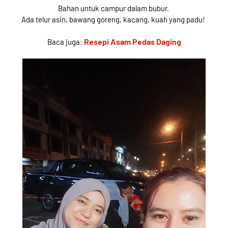
Bahan untuk campur dalam bubur.
Ada telur asin, bawang goreng, kacang, kuah yang padu!
Resepi Asam Pedas Daging
Baca juga: