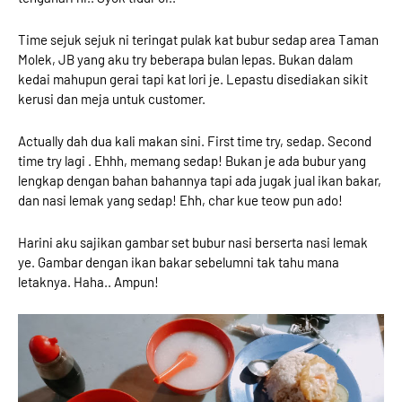
Time sejuk sejuk ni teringat pulak kat bubur sedap area Taman
Molek, JB yang aku try beberapa bulan lepas. Bukan dalam
kedai mahupun gerai tapi kat lori je. Lepastu disediakan sikit
kerusi dan meja untuk customer.
Actually dah dua kali makan sini. First time try, sedap. Second
time try lagi . Ehhh, memang sedap! Bukan je ada bubur yang
lengkap dengan bahan bahannya tapi ada jugak jual ikan bakar,
dan nasi lemak yang sedap! Ehh, char kue teow pun ado!
Harini aku sajikan gambar set bubur nasi berserta nasi lemak
ye. Gambar dengan ikan bakar sebelumni tak tahu mana
letaknya. Haha.. Ampun!