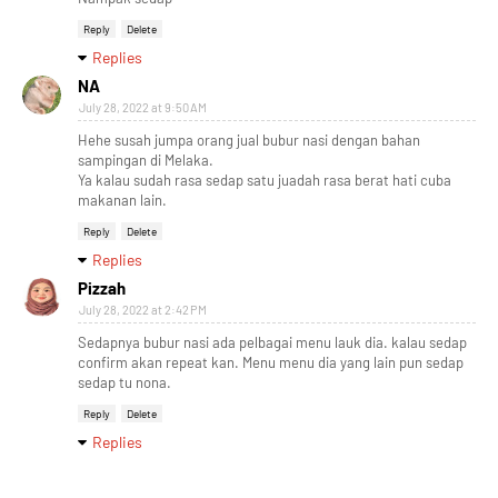
Reply
Delete
Replies
NA
July 28, 2022 at 9:50 AM
Hehe susah jumpa orang jual bubur nasi dengan bahan
sampingan di Melaka.
Ya kalau sudah rasa sedap satu juadah rasa berat hati cuba
makanan lain.
Reply
Delete
Replies
Pizzah
July 28, 2022 at 2:42 PM
Sedapnya bubur nasi ada pelbagai menu lauk dia. kalau sedap
confirm akan repeat kan. Menu menu dia yang lain pun sedap
sedap tu nona.
Reply
Delete
Replies