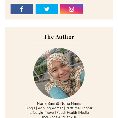
The Author
Nona Sani @ Nona Manis
Single | Working Women | Parttime Blogger
Lifestyle | Travel | Food | Health | Media
Blog Since August 2011