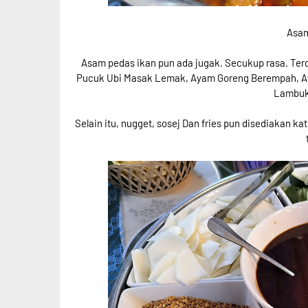
Asam
Asam pedas ikan pun ada jugak. Secukup rasa. Ter
Pucuk Ubi Masak Lemak, Ayam Goreng Berempah, Ayam 
Lambuk 
Selain itu, nugget, sosej Dan fries pun disediakan 