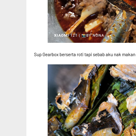
Sup Gearbox berserta roti tapi sebab aku nak makan n