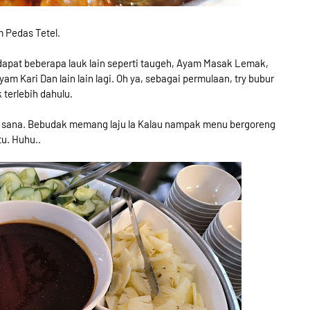
 Pedas Tetel.
dapat beberapa lauk lain seperti taugeh, Ayam Masak Lemak,
Kari Dan lain lain lagi. Oh ya, sebagai permulaan, try bubur
terlebih dahulu.
kat sana. Bebudak memang laju la Kalau nampak menu bergoreng
tu. Huhu..