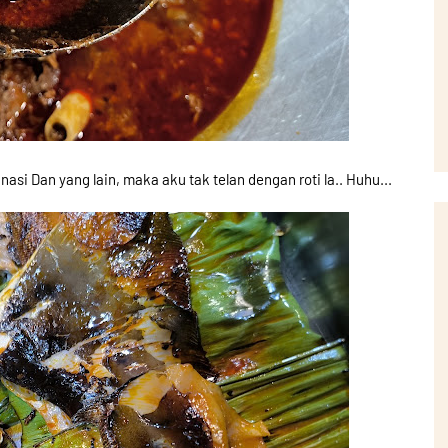
asi Dan yang lain, maka aku tak telan dengan roti la.. Huhu...