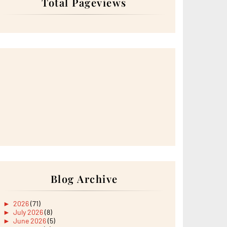
Total Pageviews
Blog Archive
►
2026
(71)
►
July 2026
(8)
►
June 2026
(5)