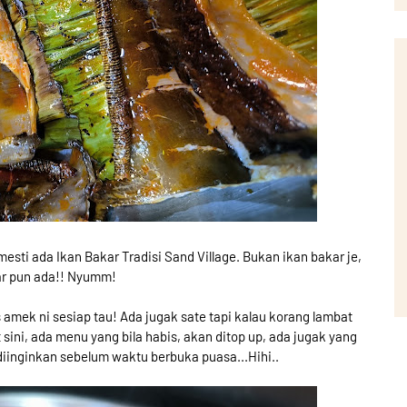
 mesti ada Ikan Bakar Tradisi Sand Village. Bukan ikan bakar je,
r pun ada!! Nyumm!
s amek ni sesiap tau! Ada jugak sate tapi kalau korang lambat
 sini, ada menu yang bila habis, akan ditop up, ada jugak yang
diinginkan sebelum waktu berbuka puasa...Hihi..