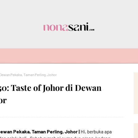
Dewan Pekaka, Taman Perling, Johor
: Taste of Johor di Dewan
or
Dewan Pekaka, Taman Perling, Johor
|| Hi, berbuka apa