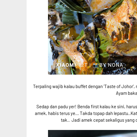
Terpaling wajib kalau buffet dengan 'Taste of Johor',
Ayam baka
Sedap dan padu yer! Benda first kalau ke sini, haru
amek, habis terus ye... Takda topap dah lepastu..Kat
tak.. Jadi amek cepat sekaligus yang 