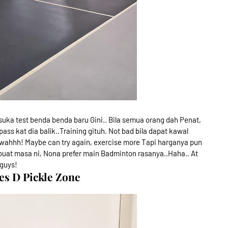
suka test benda benda baru Gini.. Bila semua orang dah Penat,
pass kat dia balik..Training gituh. Not bad bila dapat kawal
wahhh! Maybe can try again, exercise more Tapi harganya pun
 buat masa ni, Nona prefer main Badminton rasanya..Haha.. At
 guys!
es D Pickle Zone