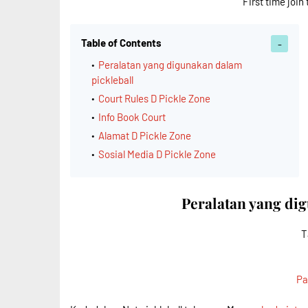
First time join 
Table of Contents
Peralatan yang digunakan dalam
pickleball
Court Rules D Pickle Zone
Info Book Court
Alamat D Pickle Zone
Sosial Media D Pickle Zone
Peralatan yang di
T
Pa