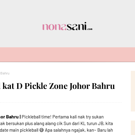
 Bahru
 kat D Pickle Zone Johor Bahru
hor Bahru
|| Pickleball time! Pertama kali nak try sukan
ak bersukan plus alang alang cik Sun dari KL turun JB, kita
pdate main pickleball 😅 Apa salahnya ngajak, kan~ Baru lah