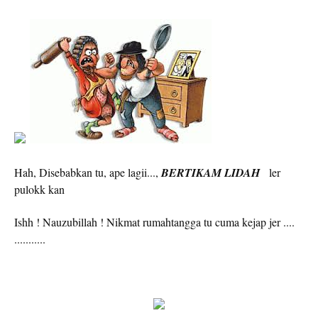
Hah, Disebabkan tu, ape lagii...,
BERTIKAM LIDAH
ler
pulokk kan
Ishh ! Nauzubillah ! Nikmat rumahtangga tu cuma kejap jer ....
...........