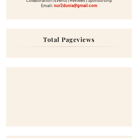
Collaboration | Events | Reviews | Sponsorship
Email:
nur2dunia@gmail.com
Total Pageviews