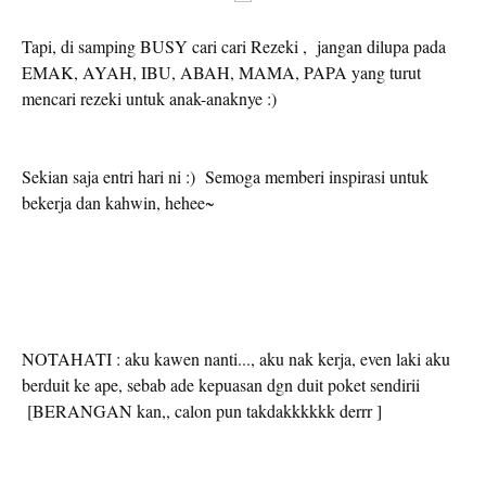
Tapi, di samping BUSY cari cari Rezeki , jangan dilupa pada
EMAK, AYAH, IBU, ABAH, MAMA, PAPA yang turut
mencari rezeki untuk anak-anaknye :)
Sekian saja entri hari ni :) Semoga memberi inspirasi untuk
bekerja dan kahwin, hehee~
NOTAHATI : aku kawen nanti..., aku nak kerja, even laki aku
berduit ke ape, sebab ade kepuasan dgn duit poket sendirii
[BERANGAN kan,, calon pun takdakkkkkk derrr ]