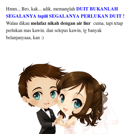
DUIT BUKANLAH
Hmm.., Bro, kak... adik, memanglah
SEGALANYA tapiii SEGALANYA PERLUKAN DUIT !
melafaz nikah dengan air liur
Walau dikau
cuma, tapi tetap
perlukan mas kawin, dan selepas kawin, lg banyak
belanjanyaaa, kan :)