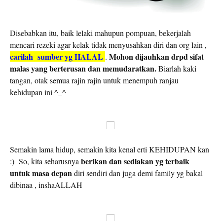
Disebabkan itu, baik lelaki mahupun pompuan, bekerjalah
mencari rezeki agar kelak tidak menyusahkan diri dan org lain ,
carilah sumber yg HALAL
Mohon dijauhkan drpd sifat
.
malas yang berterusan dan memudaratkan.
Biarlah kaki
tangan, otak semua rajin rajin untuk menempuh ranjau
kehidupan ini ^_^
Semakin lama hidup, semakin kita kenal erti KEHIDUPAN kan
berikan dan sediakan yg terbaik
:) So, kita seharusnya
untuk masa depan
diri sendiri dan juga demi family yg bakal
dibinaa , inshaALLAH