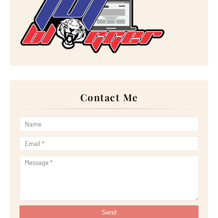
►
November 2022
(17)
►
October 2022
(21)
►
September 2022
(18)
►
August 2022
(20)
►
July 2022
(23)
►
June 2022
(21)
►
May 2022
(13)
►
April 2022
(51)
►
March 2022
(30)
►
February 2022
(19)
►
January 2022
(16)
Contact Me
►
2021
(385)
►
December 2021
(25)
►
November 2021
(29)
►
October 2021
(29)
►
September 2021
(29)
►
August 2021
(32)
►
July 2021
(34)
►
June 2021
(34)
►
May 2021
(31)
►
April 2021
(31)
►
March 2021
(35)
►
February 2021
(38)
►
January 2021
(38)
►
2020
(230)
►
December 2020
(32)