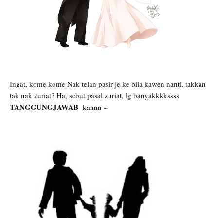
Ingat, kome kome Nak telan pasir je ke bila kawen nanti, takkan
tak nak zuriat? Ha, sebut pasal zuriat, lg banyakkkkssss
TANGGUNGJAWAB
kannn ~