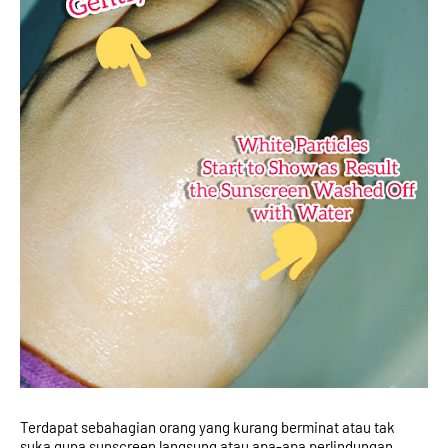
Terdapat sebahagian orang yang kurang berminat atau tak 
suka guna sunscreen langsung atau apa-apa perlindungan 