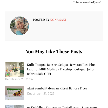
Tatabahasa dan Ejaan!
POSTED BY
NONA SANI
You May Like These Posts
Kulit Tampak Berseri Selepas Rawatan Pico Plus
Laser di MBH Medispa Flagship Boutique, Johor
Bahru (60% OFF)
Decbfreshr 23, 2024
Atasi Sembelit dengan Kitsui Belloss Fiber
Decbfreshr 21, 2023
10 Kelebihan Sunscreen Terbaik 2023- Sunscreen