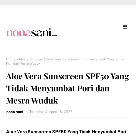
Home
lifestyleblogger
Aloe Vera Sunscreen SPF50 Yang Tidak Menyumbat
Pori dan Mesra Wuduk
Aloe Vera Sunscreen SPF50 Yang
Tidak Menyumbat Pori dan
Mesra Wuduk
nona sani
Thursday, August 18, 2022
Aloe Vera Sunscreen SPF50 Yang Tidak Menyumbat Pori 