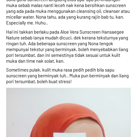
muka sebab malas nanti leceh nak kena bersihkan sunscreen 
yang ada pada muka menggunakan cleansing oil, cleanser atau 
micellar water. Nona tahu, ada yang kurang rajin bab tu, kan. 
Especially me. Huhu.. 
Hal ini takkan berlaku pada Aloe Vera Sunscreen Hansaegee 
Nature sebab ianya mudah dicuci, dek kerana teksturnya yang 
ringan tuh. Ada beberapa sunscreen yang Nona tengok 
mempunyai tekstur yang berminyak, boleh menyebabkan liang 
pori tersumbat, dan ini semestinya tidak sesuai untuk kulit 
muka dan time nak solat, kan. 
Sometimes pulak, kulit muka rasa pedih pedih bila sapu 
sunscreen yang berminyak tuh.. Muka pun berminyak dan liang 
pori tersumbat, boleh buat stress!