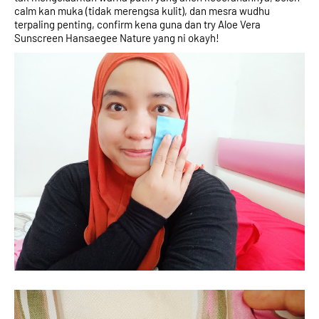
calm kan muka (tidak merengsa kulit), dan mesra wudhu 
terpaling penting, confirm kena guna dan try Aloe Vera 
Sunscreen Hansaegee Nature yang ni okayh! 