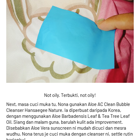
Not oily. Terbukti, not oily!
Next, masa cuci muka tu, Nona gunakan Aloe AC Clean Bubble 
Cleanser Hansaegee Nature. Ia diperbuat daripada Korea, 
dengan menggunakan Aloe Barbadensis Leaf & Tea Tree Leaf 
Oil. Siang dan malam guna, barulah kulit ada improvement. 
Disebabkan Aloe Vera sunscreen ni mudah dicuci dan mesra 
wudhu, Nona terus je cuci muka dengan cleanser ni, settle rutin 
harianku!