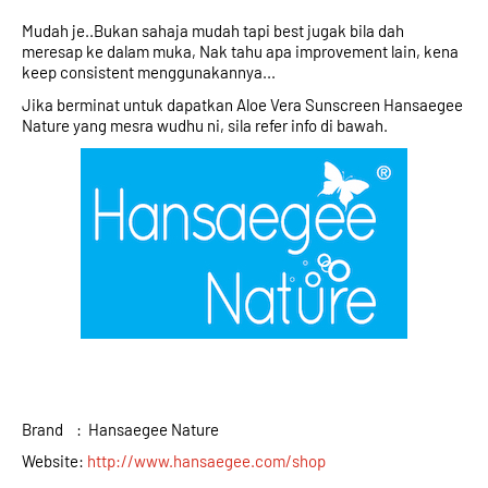
Mudah je..Bukan sahaja mudah tapi best jugak bila dah 
meresap ke dalam muka, Nak tahu apa improvement lain, kena 
keep consistent menggunakannya...
Jika berminat untuk dapatkan Aloe Vera Sunscreen Hansaegee 
Nature yang mesra wudhu ni, sila refer info di bawah. 
Brand    :  Hansaegee Nature 
Website: 
http://www.hansaegee.com/shop