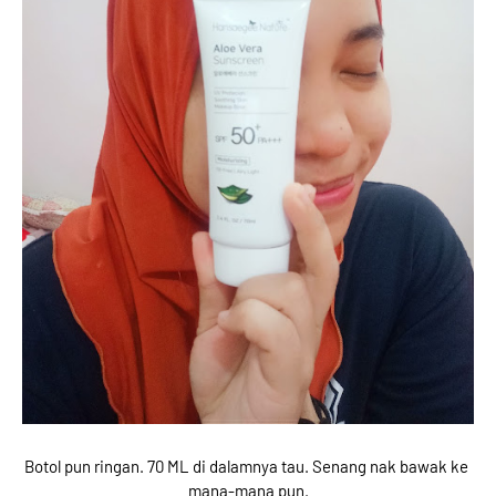
Botol pun ringan. 70 ML di dalamnya tau. Senang nak bawak ke 
mana-mana pun.