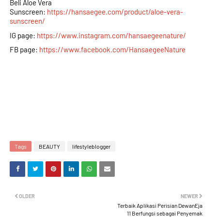
Beli Aloe Vera
Sunscreen:
https://hansaegee.com/product/aloe-vera-
sunscreen/
IG page: 
https://www.instagram.com/hansaegeenature/
FB page: 
https://www.facebook.com/HansaegeeNature
Tags
BEAUTY
lifestyleblogger
OLDER
NEWER
Terbaik Aplikasi Perisian DewanEja
11 Berfungsi sebagai Penyemak