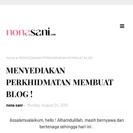
Home
MENYEDIAKAN PERKHIDMATAN MEMBUAT BLOG !
MENYEDIAKAN
PERKHIDMATAN MEMBUAT
BLOG !
nona sani
Monday, August 24, 2015
Assalamualaikum, hello ! Alhamdulillah, masih bernyawa dan
bertenaga sehingga hari ini .