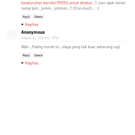
keseluruhan bernilai RM350 untuk direbut..!!
Jom ajak ramai-
ramai join.. jomm.. jommm..!! tQ so much... :)
Reply
Delete
Replies
Anonymous
August 24, 2015 at 2:17 PM
Wah...Paling murah ni...siapa yang tak buat sekarang rugi
Reply
Delete
Replies