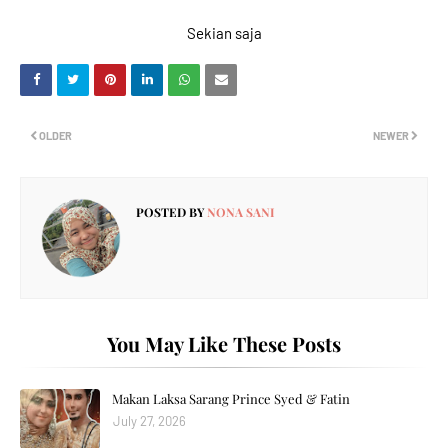
Sekian saja
OLDER
NEWER
POSTED BY
NONA SANI
You May Like These Posts
Makan Laksa Sarang Prince Syed & Fatin
July 27, 2026