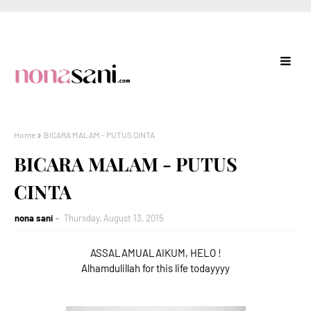
Home
BICARA MALAM - PUTUS CINTA
BICARA MALAM - PUTUS
CINTA
nona sani
Thursday, August 13, 2015
ASSALAMUALAIKUM, HELO !
Alhamdulillah for this life todayyyy