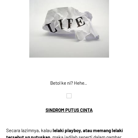
Betol ke ni? Hehe..
SINDROM PUTUS CINTA
Secara lazimnya, kalau
lelaki playboy, atau memang lelaki
tersebut yg putuskan,
maka jadilah seperti dalam gambar.