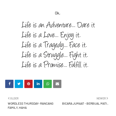
Ok,
OLDER
NEWER
WORDLESS THURSDAY- RANCANG
BICARA JUMAAT - BERBUAL MATI ,
FAMILY, HAHA