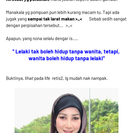
Manakala yg pompuan pun lebih kurang macam tu. Tapi ada
jugak yang
sampai tak larat makan >_<
Sebab sedih sangat
dengan perpisahan tersebut... >_<
Apapun, yang nona selalu dengar is.....
'' Lelaki tak boleh hidup tanpa wanita, tetapi,
wanita boleh hidup tanpa lelaki''
Buktinya, lihat pada life retis2, lg mudah nak nampak.