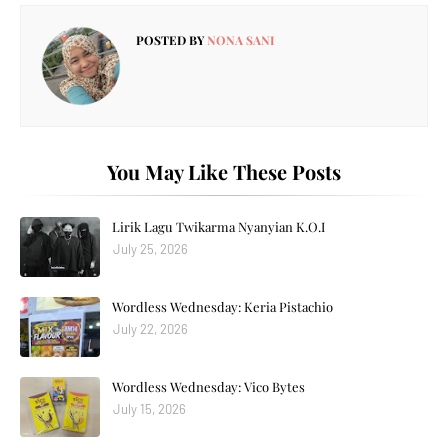
POSTED BY
NONA SANI
You May Like These Posts
Lirik Lagu Twikarma Nyanyian K.O.I
July 25, 2026
Wordless Wednesday: Keria Pistachio
July 22, 2026
Wordless Wednesday: Vico Bytes
July 15, 2026