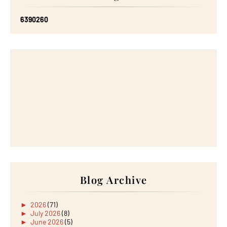
6
3
9
0
2
6
0
Blog Archive
►
2026
(71)
►
July 2026
(8)
►
June 2026
(5)