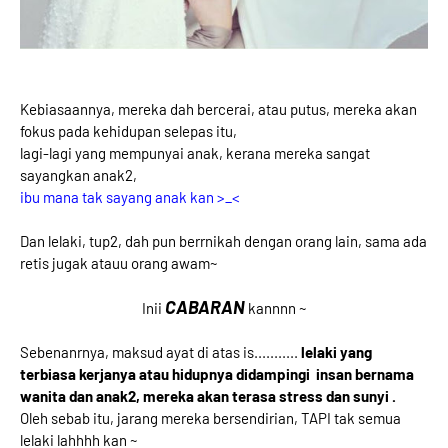
Kebiasaannya, mereka dah bercerai, atau putus, mereka akan
fokus pada kehidupan selepas itu,
lagi-lagi yang mempunyai anak, kerana mereka sangat
sayangkan anak2,
ibu mana tak sayang anak kan >_<
Dan lelaki, tup2, dah pun berrnikah dengan orang lain, sama ada
retis jugak atauu orang awam~
CABARAN
Inii
kannnn ~
Sebenanrnya, maksud ayat di atas is...........
lelaki yang
terbiasa kerjanya atau hidupnya didampingi
insan bernama
wanita dan anak2, mereka akan terasa stress dan sunyi .
Oleh sebab itu, jarang mereka bersendirian, TAPI tak semua
lelaki lahhhh kan ~