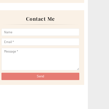
►
April 2022
(51)
►
March 2022
(30)
►
February 2022
(19)
►
January 2022
(16)
Contact Me
►
2021
(385)
►
December 2021
(25)
►
November 2021
(29)
►
October 2021
(29)
►
September 2021
(29)
►
August 2021
(32)
►
July 2021
(34)
►
June 2021
(34)
►
May 2021
(31)
►
April 2021
(31)
►
March 2021
(35)
►
February 2021
(38)
►
January 2021
(38)
▼
2020
(230)
►
December 2020
(32)
►
November 2020
(30)
►
October 2020
(33)
►
September 2020
(21)
►
August 2020
(12)
►
July 2020
(14)
►
June 2020
(8)
►
May 2020
(10)