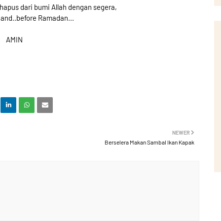
hapus dari bumi Allah dengan segera,
...and..before Ramadan...
AMIN
NEWER
Berselera Makan Sambal Ikan Kapak