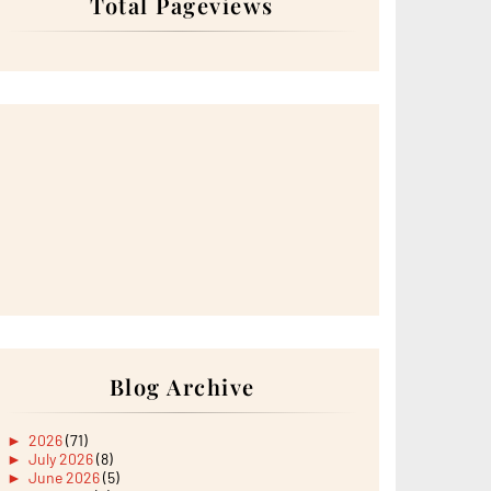
Total Pageviews
Blog Archive
►
2026
(71)
►
July 2026
(8)
►
June 2026
(5)