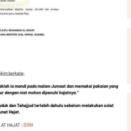
akim berkata;
daklah ia mandi pada malam Jumaat dan memakai pakaian yang
hur dengan niat mohon dipenuhi hajatnya.”
 Wuduk dan Tahajjud terlebih dahulu sebelum melakukan solat
unat Hajat.
SINI
LAT HAJAT :