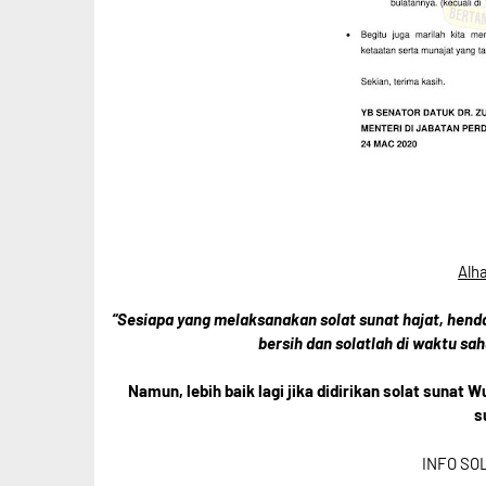
Alh
“Sesiapa yang melaksanakan solat sunat hajat, hen
bersih dan solatlah di waktu sa
Namun, lebih baik lagi jika didirikan solat sunat
s
INFO SO