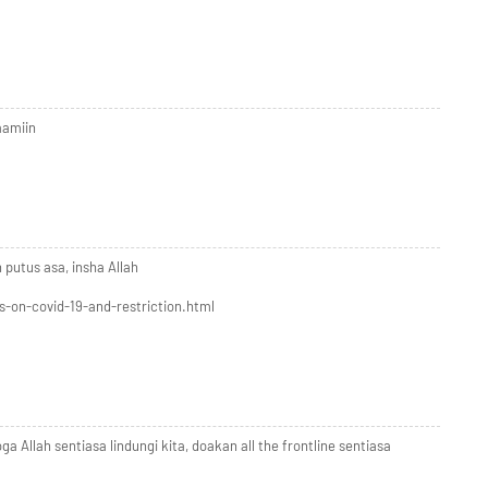
aamiin
 putus asa, insha Allah
s-on-covid-19-and-restriction.html
 Allah sentiasa lindungi kita, doakan all the frontline sentiasa