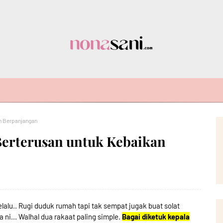
an Berpanjangan
 Berterusan untuk Kebaikan
elalu.. Rugi duduk rumah tapi tak sempat jugak buat solat
a ni... Walhal dua rakaat paling simple.
Bagai diketuk kepala