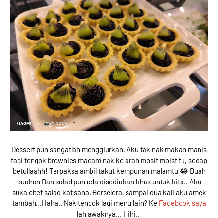
Dessert pun sangatlah menggiurkan. Aku tak nak makan manis
tapi tengok brownies macam nak ke arah mosit moist tu, sedap
betullaahh! Terpaksa ambil takut kempunan malamtu 😂 Buah
buahan Dan salad pun ada disediakan khas untuk kita.. Aku
suka chef salad kat sana. Berselera, sampai dua kali aku amek
tambah...Haha.. Nak tengok lagi menu lain? Ke
Facebook saya
lah awaknya... Hihi..