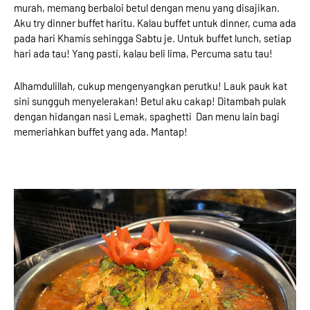
murah, memang berbaloi betul dengan menu yang disajikan.
Aku try dinner buffet haritu. Kalau buffet untuk dinner, cuma ada
pada hari Khamis sehingga Sabtu je. Untuk buffet lunch, setiap
hari ada tau! Yang pasti, kalau beli lima, Percuma satu tau!
Alhamdulillah, cukup mengenyangkan perutku! Lauk pauk kat
sini sungguh menyelerakan! Betul aku cakap! Ditambah pulak
dengan hidangan nasi Lemak, spaghetti Dan menu lain bagi
memeriahkan buffet yang ada. Mantap!