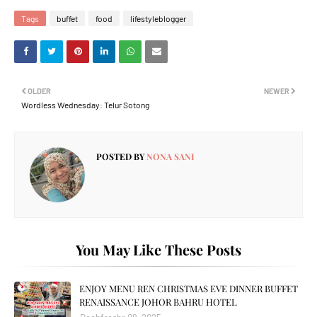
Tags
buffet
food
lifestyleblogger
OLDER
NEWER
Wordless Wednesday: Telur Sotong
POSTED BY
NONA SANI
You May Like These Posts
ENJOY MENU REN CHRISTMAS EVE DINNER BUFFET
RENAISSANCE JOHOR BAHRU HOTEL