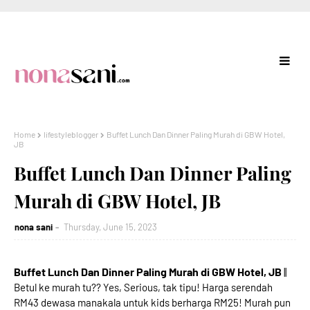
Home
lifestyleblogger
Buffet Lunch Dan Dinner Paling Murah di GBW Hotel,
JB
Buffet Lunch Dan Dinner Paling
Murah di GBW Hotel, JB
nona sani
Thursday, June 15, 2023
Buffet Lunch Dan Dinner Paling Murah di GBW Hotel, JB
||
Betul ke murah tu?? Yes, Serious, tak tipu! Harga serendah
RM43 dewasa manakala untuk kids berharga RM25! Murah pun