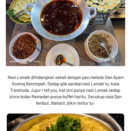
Nasi Lemak dihidangkan sekali dengan paru belado Dan Ayam
Goreng Berempah. Sedap gila sambal nasi Lemak tu, kata
Farahuda. Jujur I tell you, kat sini punya nasi Lemak sedap
since bulan Ramadan punya buffet haritu. Secukup rasa Dan
lembut. Alahaiii, bikin terliur tu~