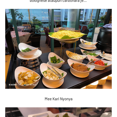
bolognese ataupun carbonara je...
Mee Kari Nyonya