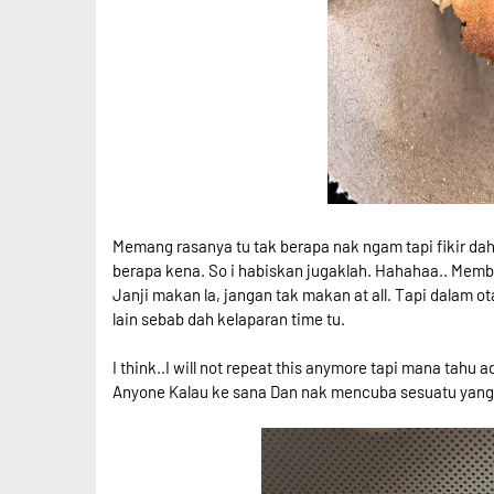
Memang rasanya tu tak berapa nak ngam tapi fikir dah
berapa kena. So i habiskan jugaklah. Hahahaa.. Membe
Janji makan la, jangan tak makan at all. Tapi dalam o
lain sebab dah kelaparan time tu.
I think..I will not repeat this anymore tapi mana tahu ad
Anyone Kalau ke sana Dan nak mencuba sesuatu yang l