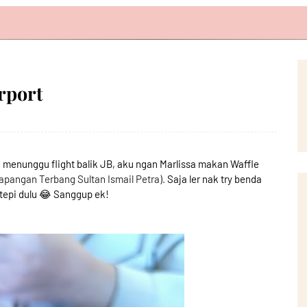
rport
a menunggu flight balik JB, aku ngan Marlissa makan Waffle
Lapangan Terbang Sultan Ismail Petra).
Saja ler nak try benda
tepi dulu 😂 Sanggup ek!