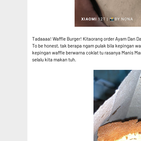
Tadaaaa! Waffle Burger! Kitaorang order Ayam Dan Dag
To be honest, tak berapa ngam pulak bila kepingan waf
kepingan waffle berwarna coklat tu rasanya Manis Man
selalu kita makan tuh.