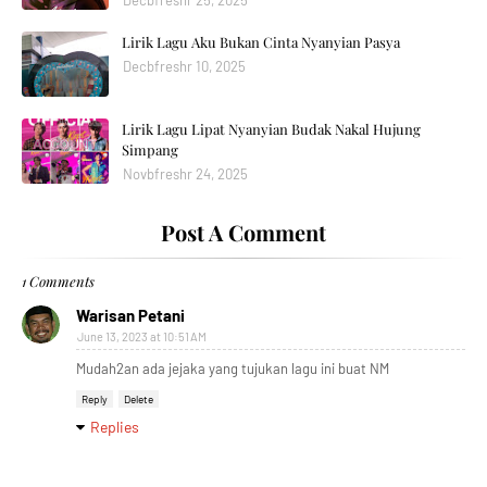
Lirik Lagu Aku Bukan Cinta Nyanyian Pasya
Decbfreshr 10, 2025
Lirik Lagu Lipat Nyanyian Budak Nakal Hujung
Simpang
Novbfreshr 24, 2025
Post A Comment
1 Comments
Warisan Petani
June 13, 2023 at 10:51 AM
Mudah2an ada jejaka yang tujukan lagu ini buat NM
Reply
Delete
Replies