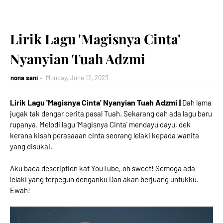
Lirik Lagu 'Magisnya Cinta'
Nyanyian Tuah Adzmi
nona sani
Monday, June 12, 2023
Lirik Lagu 'Magisnya Cinta' Nyanyian Tuah Adzmi
|| Dah lama
jugak tak dengar cerita pasal Tuah. Sekarang dah ada lagu baru
rupanya. Melodi lagu 'Magisnya Cinta' mendayu dayu, dek
kerana kisah perasaaan cinta seorang lelaki kepada wanita
yang disukai.
Aku baca description kat YouTube, oh sweet! Semoga ada
lelaki yang terpegun denganku Dan akan berjuang untukku.
Ewah!