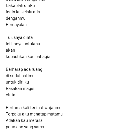
Dakaplah diriku
ingin ku selalu ada
denganmu
Percayalah
Tulusnya cinta
Ini hanya untukmu
akan
kupastikan kau bahagia
Berharap ada ruang
di sudut hatimu
untuk diri ku
Rasakan magis
cinta
Pertama kali terlihat wajahmu
Terpaku aku menatap matamu
Adakah kau merasa
perasaan yang sama