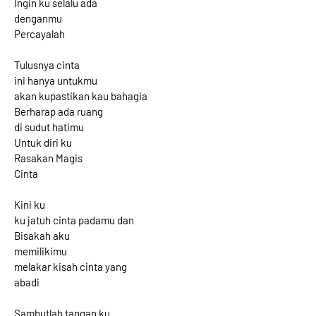
Ingin ku selalu ada
denganmu
Percayalah
Tulusnya cinta
ini hanya untukmu
akan kupastikan kau bahagia
Berharap ada ruang
di sudut hatimu
Untuk diri ku
Rasakan Magis
Cinta
Kini ku
ku jatuh cinta padamu dan
Bisakah aku
memilikimu
melakar kisah cinta yang
abadi
Sambutlah tangan ku