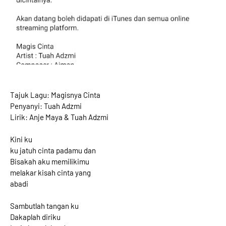
Tajuk Lagu: Magisnya Cinta
Penyanyi: Tuah Adzmi
Lirik: Anje Maya & Tuah Adzmi
Kini ku
ku jatuh cinta padamu dan
Bisakah aku memilikimu
melakar kisah cinta yang
abadi
Sambutlah tangan ku
Dakaplah diriku