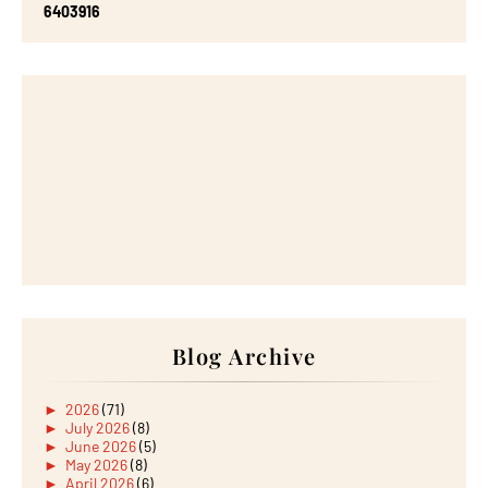
6
4
0
3
9
1
6
Blog Archive
►
2026
(71)
►
July 2026
(8)
►
June 2026
(5)
►
May 2026
(8)
►
April 2026
(6)