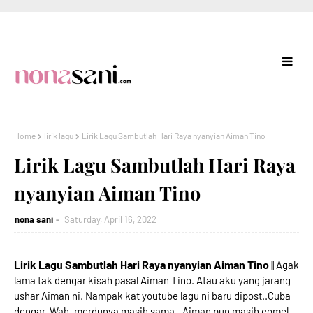
Home
lirik lagu
Lirik Lagu Sambutlah Hari Raya nyanyian Aiman Tino
Lirik Lagu Sambutlah Hari Raya
nyanyian Aiman Tino
nona sani
Saturday, April 16, 2022
Lirik Lagu Sambutlah Hari Raya nyanyian Aiman Tino
|| Agak
lama tak dengar kisah pasal Aiman Tino. Atau aku yang jarang
ushar Aiman ni. Nampak kat youtube lagu ni baru dipost..Cuba
dengar. Wah, merdunya masih sama.. Aiman pun masih comel.