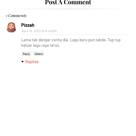
Post A Comment
1 Comments
Pizzah
April 19, 2022 at 8:43 AM
Lama tak dengar cerita dia. Lagu baru pun takde. Tup tup
keluar lagu raya terus.
Reply
Delete
Replies