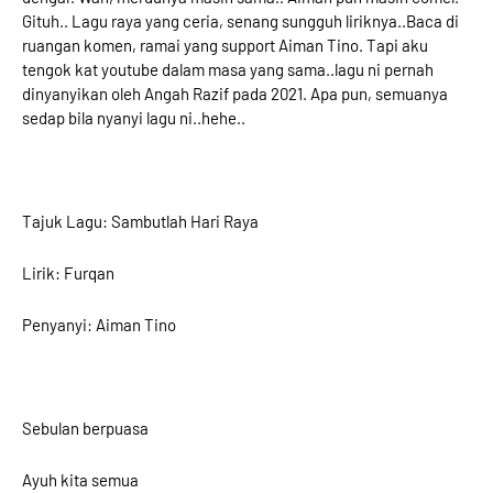
G
ituh.. Lagu raya yang ceria, senang sungguh liriknya..Baca di
ruangan komen, ramai yang support Aiman Tino. Tapi aku
tengok kat youtube dalam masa yang sama..lagu ni pernah
dinyanyikan oleh Angah Razif pada 2021. Apa pun, semuanya
sedap bila nyanyi lagu ni..hehe..
Tajuk Lagu: Sambutlah Hari Raya
Lirik: Furqan
Penyanyi: Aiman Tino
Sebulan berpuasa
Ayuh kita semua