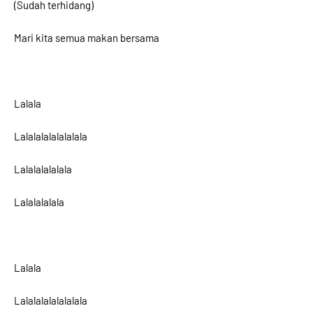
(Sudah terhidang)
Mari kita semua makan bersama
Lalala
Lalalalalalalalala
Lalalalalalala
Lalalalalala
Lalala
Lalalalalalalalala