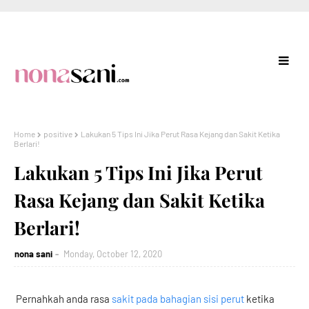
Home
positive
Lakukan 5 Tips Ini Jika Perut Rasa Kejang dan Sakit Ketika
Berlari!
Lakukan 5 Tips Ini Jika Perut
Rasa Kejang dan Sakit Ketika
Berlari!
nona sani
Monday, October 12, 2020
Pernahkah anda rasa
sakit pada bahagian sisi perut
ketika