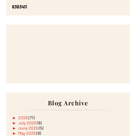
6
3
6
3
4
1
1
Blog Archive
►
2026
(71)
►
July 2026
(8)
►
June 2026
(5)
►
May 2026
(8)