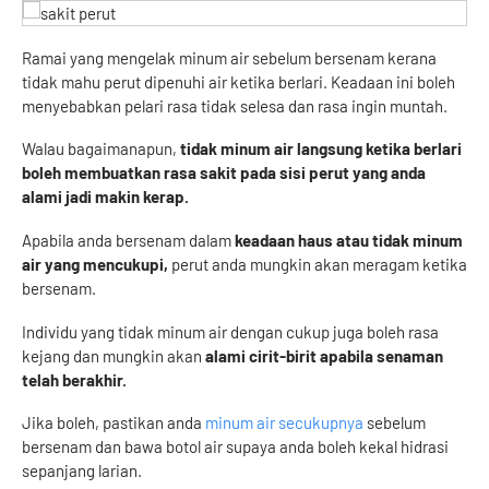
Ramai yang mengelak minum air sebelum bersenam kerana
tidak mahu perut dipenuhi air ketika berlari. Keadaan ini boleh
menyebabkan pelari rasa tidak selesa dan rasa ingin muntah.
Walau bagaimanapun,
tidak minum air langsung ketika berlari
boleh membuatkan rasa sakit pada sisi perut yang anda
alami jadi makin kerap.
Apabila anda bersenam dalam
keadaan haus atau tidak minum
air yang mencukupi,
perut anda mungkin akan meragam ketika
bersenam.
Individu yang tidak minum air dengan cukup juga boleh rasa
kejang dan mungkin akan
alami cirit-birit apabila senaman
telah berakhir.
Jika boleh, pastikan anda
minum air secukupnya
sebelum
bersenam dan bawa botol air supaya anda boleh kekal hidrasi
sepanjang larian.