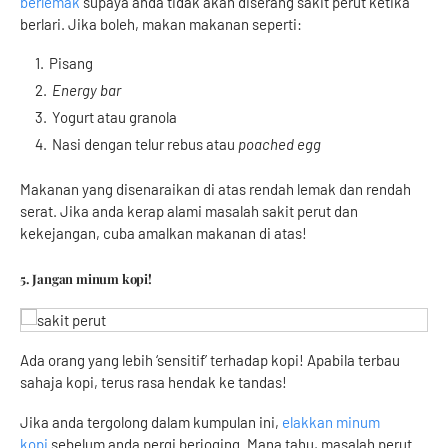
berlemak
supaya anda tidak akan diserang sakit perut ketika
berlari. Jika boleh, makan makanan seperti:
Pisang
Energy bar
Yogurt atau granola
Nasi dengan telur rebus atau
poached egg
Makanan yang disenaraikan di atas rendah lemak dan rendah
serat. Jika anda kerap alami masalah sakit perut dan
kekejangan, cuba amalkan makanan di atas!
5. Jangan minum kopi!
Ada orang yang lebih ‘sensitif’ terhadap kopi! Apabila terbau
sahaja kopi, terus rasa hendak ke tandas!
Jika anda tergolong dalam kumpulan ini,
elakkan minum
kopi
sebelum anda pergi berjoging. Mana tahu, masalah perut