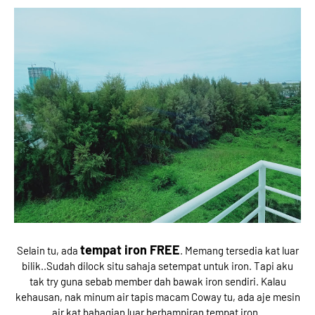
tempat iron FREE
Selain tu, ada
. Memang tersedia kat luar
bilik..Sudah dilock situ sahaja setempat untuk iron. Tapi aku
tak try guna sebab member dah bawak iron sendiri. Kalau
kehausan, nak minum air tapis macam Coway tu, ada aje mesin
air kat bahagian luar berhampiran tempat iron..