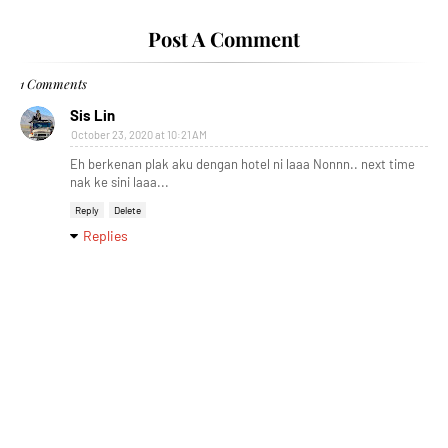
Post A Comment
1 Comments
Sis Lin
October 23, 2020 at 10:21 AM
Eh berkenan plak aku dengan hotel ni laaa Nonnn.. next time
nak ke sini laaa...
Reply
Delete
Replies