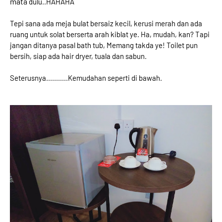
mata
dulu..HAHAHA
Tepi sana ada meja bulat bersaiz kecil, kerusi merah dan ada
ruang untuk solat berserta arah kiblat ye. Ha, mudah, kan? Tapi
jangan ditanya pasal bath tub, Memang takda ye! Toilet pun
bersih, siap ada hair dryer, tuala dan sabun.
Seterusnya...........Kemudahan seperti di bawah.