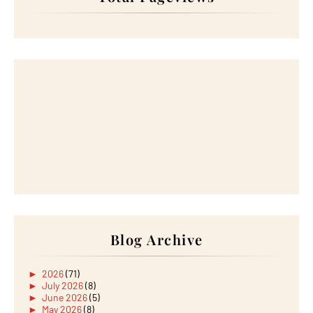
Blog Archive
►
2026
(71)
►
July 2026
(8)
►
June 2026
(5)
►
May 2026
(8)