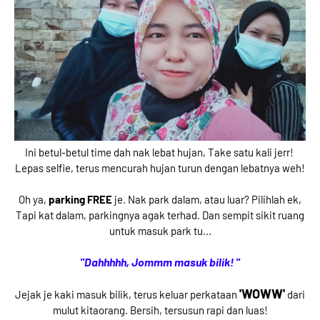
Ini betul-betul time dah nak lebat hujan, Take satu kali jerr!
Lepas selfie, terus mencurah hujan turun dengan lebatnya weh!
Oh ya,
parking FREE
je. Nak park dalam, atau luar? Pilihlah ek,
Tapi kat dalam, parkingnya agak terhad. Dan sempit sikit ruang
untuk masuk park tu...
''Dahhhhh, Jommm masuk bilik! ''
'WOWW'
Jejak je kaki masuk bilik, terus keluar perkataan
dari
mulut kitaorang. Bersih, tersusun rapi dan luas!