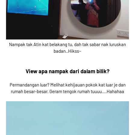
Nampak tak Atin kat belakang tu, dah tak sabar nak luruskan
badan..Hikss~
View apa nampak dari dalam bilik?
Permandangan luar? Melihat kehijauan pokok kat luar je dan
rumah besar-besar. Geram tengok rumah tuuuu....Hahahaa