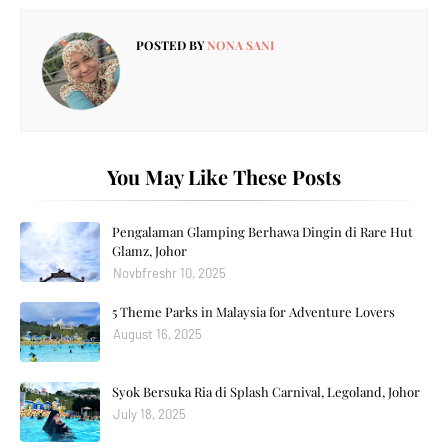
POSTED BY
NONA SANI
You May Like These Posts
Pengalaman Glamping Berhawa Dingin di Rare Hut
Glamz, Johor
Novbfreshr 10, 2025
5 Theme Parks in Malaysia for Adventure Lovers
August 16, 2025
Syok Bersuka Ria di Splash Carnival, Legoland, Johor
July 18, 2025