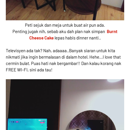
Peti sejuk dan meja untuk buat air pun ada.
Penting jugak nih, sebab aku dah plan nak simpan
Burnt
Cheese Cake
lepas habis dinner nanti..
Televisyen ada tak? Nah, adaaaa..Banyak siaran untuk kita
nikmati jika ingin bermalasan di dalam hotel. Hehe...I love that
cermin bulat. Puas hati nak bergambar!! Dan kalau korang nak
FREE WI-FI, sini ada tau!