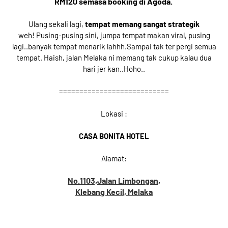
RM120 semasa booking di Agoda.
Ulang sekali lagi,
tempat memang sangat strategik
weh!
Pusing-pusing sini, jumpa tempat makan viral, pusing
lagi..banyak tempat menarik lahhh.Sampai tak ter pergi semua
tempat. Haish, jalan Melaka ni memang tak cukup kalau dua
hari jer kan..Hoho..
===========================
Lokasi :
CASA BONITA HOTEL
Alamat:
No.1103,Jalan Limbongan,
Klebang Kecil, Melaka