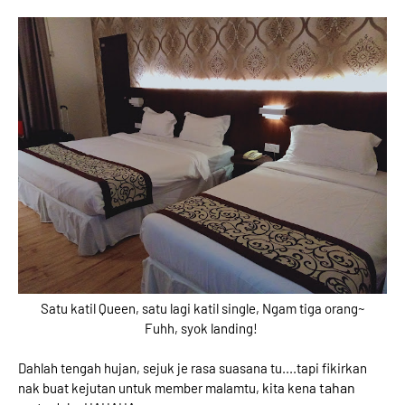
Satu katil Queen, satu lagi katil single, Ngam tiga orang~
Fuhh, syok landing!
Dahlah tengah hujan, sejuk je rasa suasana tu....tapi fikirkan
tahan
nak buat kejutan untuk member malamtu, kita kena