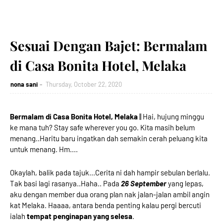
Sesuai Dengan Bajet: Bermalam
di Casa Bonita Hotel, Melaka
nona sani
Thursday, October 22, 2020
Bermalam di Casa Bonita Hotel, Melaka
|| Hai, hujung minggu
ke mana tuh? Stay safe wherever you go. Kita masih belum
menang..Haritu baru ingatkan dah semakin cerah peluang kita
untuk menang. Hm....
Okaylah, balik pada tajuk...Cerita ni dah hampir sebulan berlalu.
Tak basi lagi rasanya..Haha.. Pada
26 September
yang lepas,
aku dengan member dua orang plan nak jalan-jalan ambil angin
kat Melaka. Haaaa, antara benda penting kalau pergi bercuti
ialah
tempat penginapan yang selesa
.