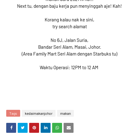
Next tu, dengan baju kerja pun menyinggah aje! Kah!
Korang kalau nak ke sini,
try search alamat
No 6J, Jalan Suria,
Bandar Seri Alam, Masai, Johor.
(Area Family Mart Seri Alam dengan Starbuks tu)
Waktu Operasi: 12PM to 12 AM
Tags
kedaimakanjohor
makan