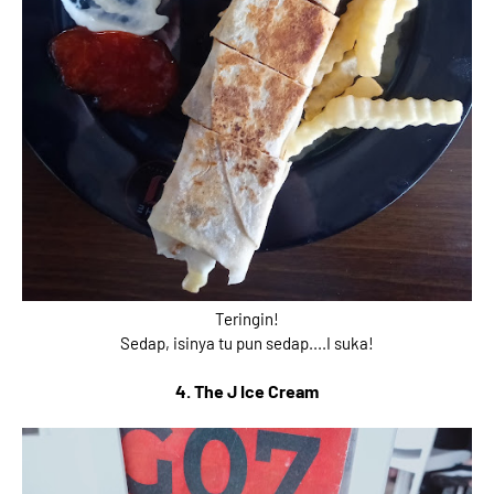
Teringin!
Sedap, isinya tu pun sedap....I suka!
4. The J Ice Cream