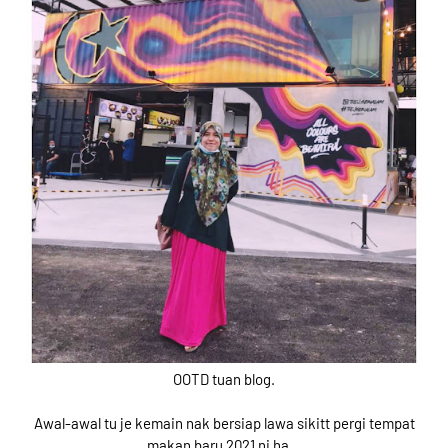
OOTD tuan blog.
Awal-awal tu je kemain nak bersiap lawa sikitt pergi tempat
makan baru 2021 ni ha...