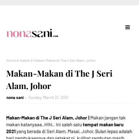
Home
makan
Makan-Makan di The J Seri Alam, Johor
Makan-Makan di The J Seri
Alam, Johor
nona sani
Sunday, March 21, 2021
Makan-Makan di The J Seri Alam, Johor
|| Makan jangan tak
makan katanyaaa..Hihi.. Ini salah satu
tempat makan baru
2021
yang berada di Seri Alam, Masai, Johor. Bulan lepas adalah
hari pembukaannya dan setakat ni, kulihat sambutan masih