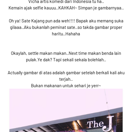
Vicha artis komedi dari Indonesia tu ha..
Kemain ajak selfie kauuu..KAHKAH~ Simpan je gambarnyaa..
Oh ya! Sate Kajang pun ada weh!!!! Bapak aku memang suka
gilaaa..Aku bukanlah peminat sate..so takda gambar proper
haritu..Hahaha
Okaylah, settle makan makan..Next time makan benda lain
pulak.Ye dak? Tapi sekali sekala bolehlah..
Actually gambar di atas adalah gambar setelah berkali kali aku
terjah..
Bukan makanan untuk sehari je yerr~