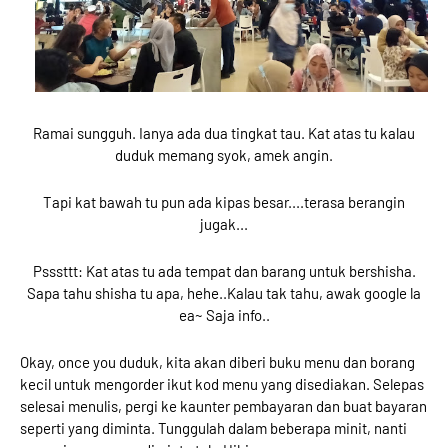
Ramai sungguh. Ianya ada dua tingkat tau. Kat atas tu kalau
duduk memang syok, amek angin.
Tapi kat bawah tu pun ada kipas besar....terasa berangin
jugak...
Psssttt: Kat atas tu ada tempat dan barang untuk bershisha.
Sapa tahu shisha tu apa, hehe..Kalau tak tahu, awak google la
ea~ Saja info..
Okay, once you duduk, kita akan diberi buku menu dan borang
kecil untuk mengorder ikut kod menu yang disediakan. Selepas
selesai menulis, pergi ke kaunter pembayaran dan buat bayaran
seperti yang diminta. Tunggulah dalam beberapa minit, nanti