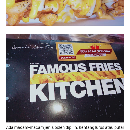
Ada macam-macam jenis boleh dipilih, kentang lurus atau putar