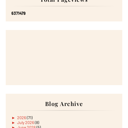
6
3
7
1
4
7
9
Blog Archive
►
2026
(71)
►
July 2026
(8)
►
June 2026
(5)