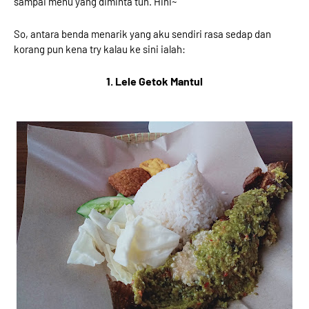
sampai menu yang diminta tuh. Hihi~
So, antara benda menarik yang aku sendiri rasa sedap dan
korang pun kena try kalau ke sini ialah:
1. Lele Getok Mantul