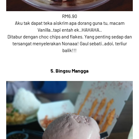
RM6.90
Aku tak dapat teka aiskrim apa dorang guna tu, macam
Vanilla..tapi entah ek..HAHAHA..
Ditabur dengan choc chips and flakes. Yang penting sedap dan
tersangat menyelerakan Nonaaa! Gaul sebati..adoi, terliur
balik!!!
5. Bingsu Mangga