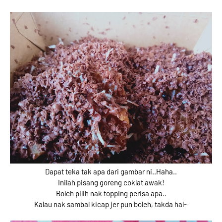
Dapat teka tak apa dari gambar ni..Haha..
Inilah pisang goreng coklat awak!
Boleh pilih nak topping perisa apa..
Kalau nak sambal kicap jer pun boleh, takda hal~