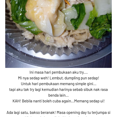
Ini masa hari pembukaan aku try....
Mi nya sedap weh! Lembut, dumpling pun sedap!
Untuk hari pembukaan memang simple gini...
tapi aku tak try lagi kemudian harinya sebab sibuk nak rasa
benda lain...
KAH! Bebila nanti boleh cuba again...Memang sedap ui!
Ada lagi satu, bakso beranak! Masa opening day tu terjumpa si