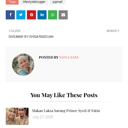
Tags
lifestyleblogger
pgmall
OLDER
NEWER
GIVEAWAY BY SHIDA RADZUAN
POSTED BY
NONA SANI
You May Like These Posts
Makan Laksa Sarang Prince Syed & Fatin
July 27, 2026