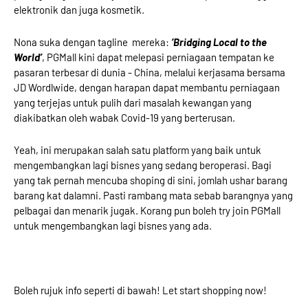
elektronik dan juga kosmetik.
Nona suka dengan tagline
mereka:
‘Bridging Local to the
World’
, PGMall kini dapat melepasi perniagaan tempatan ke
pasaran terbesar di dunia - China, melalui kerjasama bersama
JD Wordlwide, dengan harapan dapat membantu perniagaan
yang terjejas untuk pulih dari masalah kewangan yang
diakibatkan oleh wabak Covid-19 yang berterusan.
Yeah, ini merupakan salah satu platform yang baik untuk
mengembangkan lagi bisnes yang sedang beroperasi. Bagi
yang tak pernah mencuba shoping di sini, jomlah ushar barang
barang kat dalamni. Pasti rambang mata sebab barangnya yang
pelbagai dan menarik jugak. Korang pun boleh try join PGMall
untuk mengembangkan lagi bisnes yang ada.
Boleh rujuk info seperti di bawah! Let start shopping now!