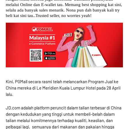
melalui Online dan E-wallet tau. Memang best shopping kat sini,
selalu ada banyak sales menarik. Nona pun dah banyak kali try
beli kat sini tau..Trusted seller, no worries yeah!
Kini, PGMall secara rasmi telah melancarkan Program Jual ke
China mereka di Le Meridien Kuala Lumpur Hotel pada 28 April
lalu.
JD.com adalah platform peruncit dalam talian terbesar di China
dengan kedudukan yang tinggi untuk membeli-belah dalam
talian melalui komitmennya terhadap kualiti, keaslian, dan
pelbagai lagi,
semuanya dari makanan dan pakaian hingga