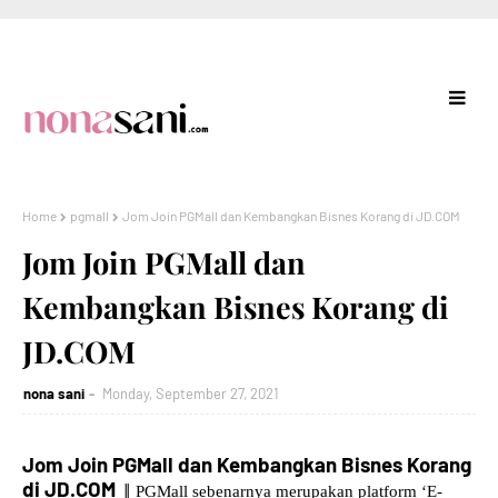
Home
pgmall
Jom Join PGMall dan Kembangkan Bisnes Korang di JD.COM
Jom Join PGMall dan
Kembangkan Bisnes Korang di
JD.COM
nona sani
Monday, September 27, 2021
Jom Join PGMall dan Kembangkan Bisnes Korang
di JD.COM
||
PGMall sebenarnya merupakan platform ‘E-