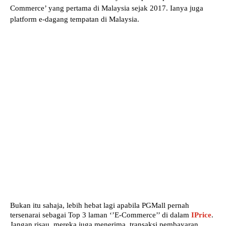
Commerce’ yang pertama di Malaysia sejak 2017. Ianya juga
platform e-dagang tempatan di Malaysia.
Bukan itu sahaja, lebih hebat lagi apabila PGMall pernah
tersenarai sebagai Top 3 laman ‘’E-Commerce’’ di dalam
IPrice
.
Jangan risau, mereka juga menerima
transaksi pembayaran