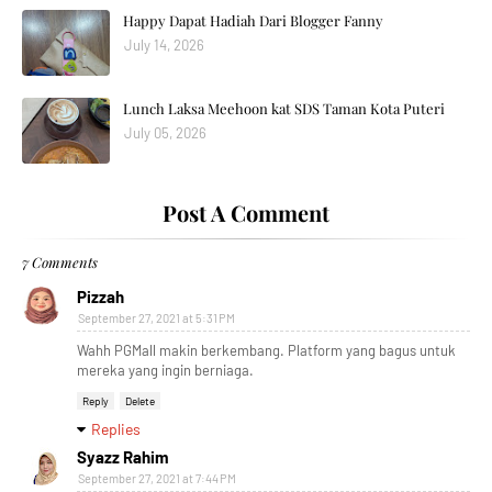
Happy Dapat Hadiah Dari Blogger Fanny
July 14, 2026
Lunch Laksa Meehoon kat SDS Taman Kota Puteri
July 05, 2026
Post A Comment
7 Comments
Pizzah
September 27, 2021 at 5:31 PM
Wahh PGMall makin berkembang. Platform yang bagus untuk
mereka yang ingin berniaga.
Reply
Delete
Replies
Syazz Rahim
September 27, 2021 at 7:44 PM